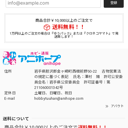
登録
商品合計￥10,000以上のご注文で
送料無料！！
1万円以上のご注文の場合は『ゆうパック』または『クロネコヤマト』で発
送致します！
住所
岩手県胆沢郡金ヶ崎町西根前野50-22 古物営業法
の規定に基づく表記 氏名：澤村 陽 許可公安委
員会名：岩手県公安委員会 許可証番号：第
211060001342号
定休日
土曜日、日曜日、祝日
E-mail
hobbytuuhan@anihope.com
アバウト
送料について
商品合計￥10,000以上のご注文で
送料無料！！