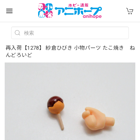
再入荷【1278】 紗倉ひびき 小物パーツ たこ焼き ね
んどろいど