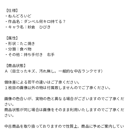
【仕様】
・ねんどろいど
・作品名：ダンベル何キロ持てる？
・キャラ名：紗倉 ひびき
【属性】
・形状：たこ焼き
・分類：食べ物
・その他：持ち手付き 右手
【商品状態】
Ａ（目立ったキズ、汚れ無し。一般的な中古ランクです）
個体差による若干の違いはご了承ください。
１枚目の画像以外の物は付属致しませんのでご了承ください。
画像の色合いが、実物の色と異なる場合がございますのでご了承くだ
さい。
商品状態が同じ場合は画像をそのまま利用いたしますのでご了承くだ
さい。
中古商品を取り扱っておりますので性質上、商品に予めご案内してい