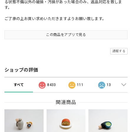
る状態不備以外の破損・汚損があった場合のみ、返品対応を致しま
す。
ご了承の上お買い求めいただきますようお願い致します。
この商品をアプリで見る
通報する
ショップの評価
すべて
8433
111
13
関連商品