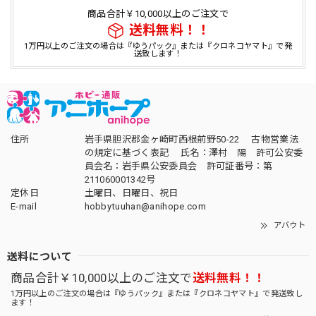
商品合計￥10,000以上のご注文で
送料無料！！
1万円以上のご注文の場合は『ゆうパック』または『クロネコヤマト』で発
送致します！
住所
岩手県胆沢郡金ヶ崎町西根前野50-22 古物営業法
の規定に基づく表記 氏名：澤村 陽 許可公安委
員会名：岩手県公安委員会 許可証番号：第
211060001342号
定休日
土曜日、日曜日、祝日
E-mail
hobbytuuhan@anihope.com
アバウト
送料について
商品合計￥10,000以上のご注文で
送料無料！！
1万円以上のご注文の場合は『ゆうパック』または『クロネコヤマト』で発送致し
ます！