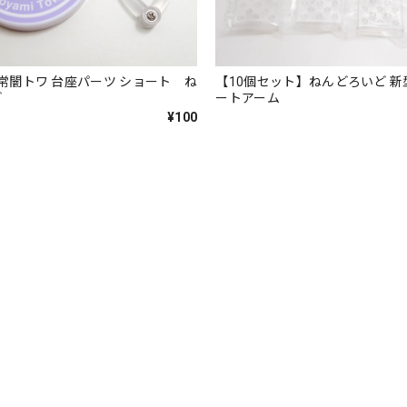
】 常闇トワ 台座パーツ ショート ね
【10個セット】ねんどろいど 新
ど
ートアーム
¥100