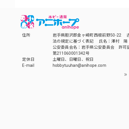
住所
岩手県胆沢郡金ヶ崎町西根前野50-22 
法の規定に基づく表記 氏名：澤村 陽
公安委員会名：岩手県公安委員会 許可
第211060001342号
定休日
土曜日、日曜日、祝日
E-mail
hobbytuuhan@anihope.com