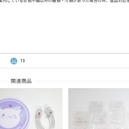
案内している状態不備以外の破損・汚損があった場合のみ、返品対応
13
関連商品