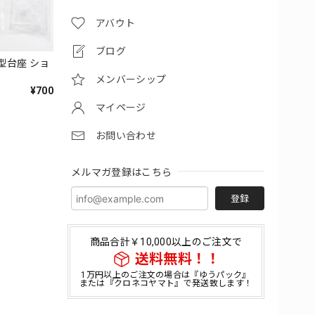
アバウト
ブログ
型台座 ショ
メンバーシップ
¥700
マイページ
お問い合わせ
メルマガ登録はこちら
登録
商品合計￥10,000以上のご注文で
送料無料！！
1万円以上のご注文の場合は『ゆうパック』
または『クロネコヤマト』で発送致します！