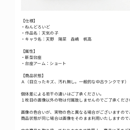
【仕様】
・ねんどろいど
・作品名：天気の子
・キャラ名：天野 陽菜 森嶋 帆高
【属性】
・新型台座
・台座アーム：ショート
【商品状態】
Ａ（目立ったキズ、汚れ無し。一般的な中古ランクです）
個体差による若干の違いはご了承ください。
１枚目の画像以外の物は付属致しませんのでご了承くださ
画像の色合いが、実物の色と異なる場合がございますので
商品状態が同じ場合は画像をそのまま利用いたしますので