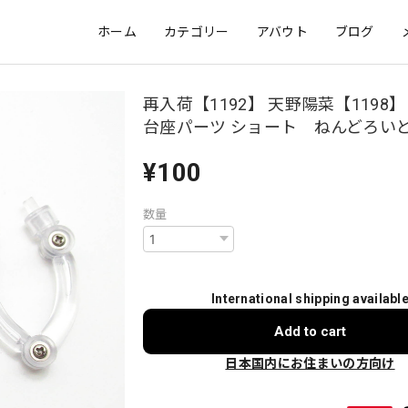
ホーム
カテゴリー
アバウト
ブログ
再入荷【1192】 天野陽菜【1198
台座パーツ ショート ねんどろい
¥100
数量
International shipping availabl
Add to cart
日本国内にお住まいの方向け