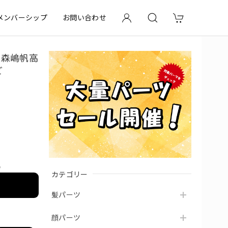
メンバーシップ
お問い合わせ
】 森嶋帆高
ど
e
カテゴリー
髪パーツ
顔パーツ