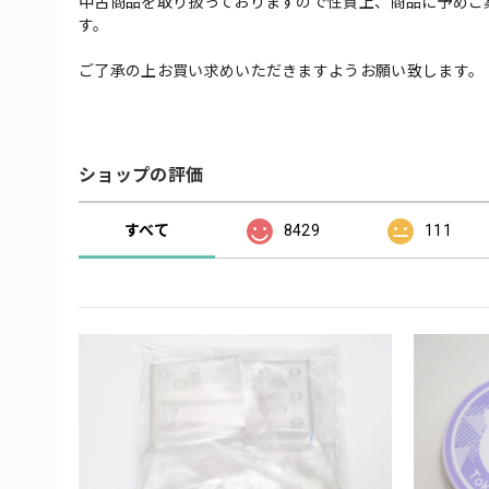
中古商品を取り扱っておりますので性質上、商品に予めご
す。
ご了承の上お買い求めいただきますようお願い致します。
ショップの評価
すべて
8429
111