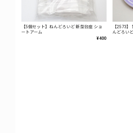
【5個セット】ねんどろいど 新型台座 ショ
【2573
ートアーム
んどろい
¥400