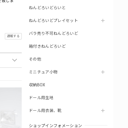
を致しま
ねんどろいどらいと
ねんどろいどプレイセット
バラ売り不可ねんどろいど
通報する
箱付きねんどろいど
その他
ミニチュア小物
収納BOX
ドール用生地
ドール用衣装、靴
ショップインフォメーション