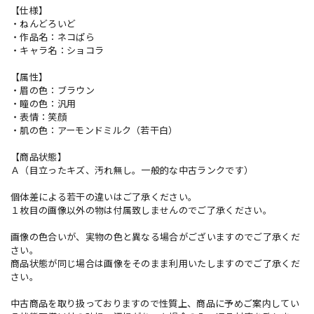
【仕様】
・ねんどろいど
・作品名：ネコぱら
・キャラ名：ショコラ
【属性】
・眉の色：ブラウン
・瞳の色：汎用
・表情：笑顔
・肌の色：アーモンドミルク（若干白）
【商品状態】
Ａ（目立ったキズ、汚れ無し。一般的な中古ランクです）
個体差による若干の違いはご了承ください。
１枚目の画像以外の物は付属致しませんのでご了承ください。
画像の色合いが、実物の色と異なる場合がございますのでご了承くだ
さい。
商品状態が同じ場合は画像をそのまま利用いたしますのでご了承くだ
さい。
中古商品を取り扱っておりますので性質上、商品に予めご案内してい