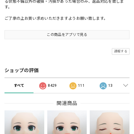
る状態不備以外の破損・汚損があった場合のみ、返品対応を致しま
す。
ご了承の上お買い求めいただきますようお願い致します。
この商品をアプリで見る
通報する
ショップの評価
すべて
8429
111
13
関連商品