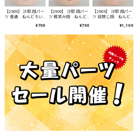
【2909】 沙耶 顔パー
【2909】 沙耶 顔パー
【2909】 沙耶 顔パー
ツ 普通 ねんどろい
ツ 微笑み顔 ねんど
ツ 目閉じ顔 ねんど
ど
ろいど
ろいど
¥700
¥700
¥1,100