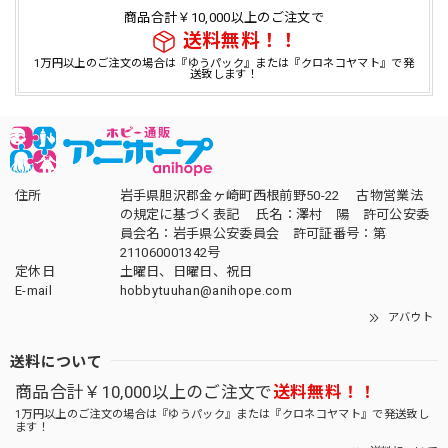
商品合計￥10,000以上のご注文で
送料無料！！
1万円以上のご注文の場合は『ゆうパック』または『クロネコヤマト』で発
送致します！
住所
岩手県胆沢郡金ヶ崎町西根前野50-22 古物営業法
の規定に基づく表記 氏名：澤村 陽 許可公安委
員会名：岩手県公安委員会 許可証番号：第
211060001342号
定休日
土曜日、日曜日、祝日
E-mail
hobbytuuhan@anihope.com
アバウト
送料について
商品合計￥10,000以上のご注文で
送料無料！！
1万円以上のご注文の場合は『ゆうパック』または『クロネコヤマト』で発送致し
ます！