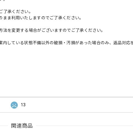
ご了承ください。
のまま利用いたしますのでご了承ください。
方法を変更する場合がございますのでご了承ください。
案内している状態不備以外の破損・汚損があった場合のみ、返品対応
13
関連商品