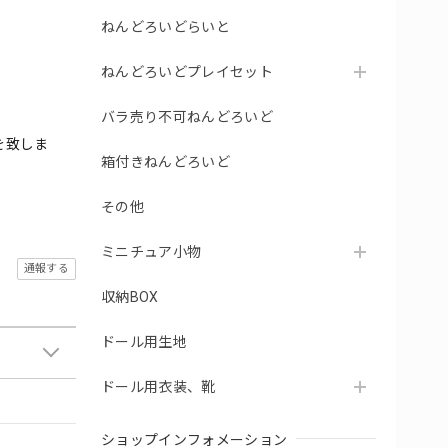
ねんどろいどらいと
ねんどろいどプレイセット
バラ売り不可ねんどろいど
を致しま
箱付きねんどろいど
その他
ミニチュア小物
通報する
収納BOX
ドール用生地
ドール用衣装、靴
ショップインフォメーション