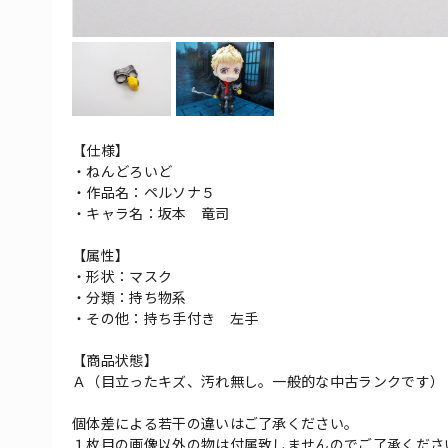
【仕様】
・ねんどろいど
・作品名：ペルソナ５
・キャラ名：坂本 竜司
【属性】
・形状：マスク
・分類：持ち物系
・その他：持ち手付き 左手
【商品状態】
Ａ（目立ったキズ、汚れ無し。一般的な中古ランクです）
個体差による若干の違いはご了承ください。
１枚目の画像以外の物は付属致しませんのでご了承くださ