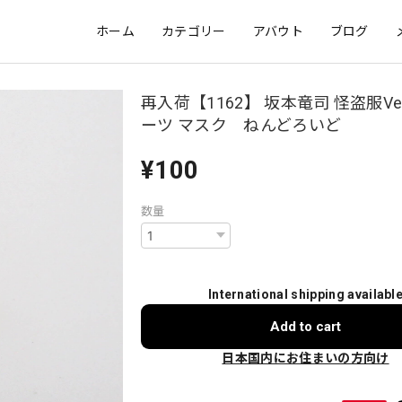
ホーム
カテゴリー
アバウト
ブログ
再入荷【1162】 坂本竜司 怪盗服Ve
ーツ マスク ねんどろいど
¥100
数量
International shipping availabl
Add to cart
日本国内にお住まいの方向け