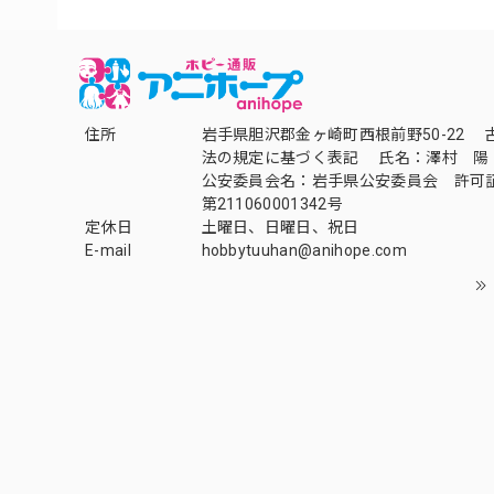
住所
岩手県胆沢郡金ヶ崎町西根前野50-22 
法の規定に基づく表記 氏名：澤村 陽
公安委員会名：岩手県公安委員会 許可
第211060001342号
定休日
土曜日、日曜日、祝日
E-mail
hobbytuuhan@anihope.com