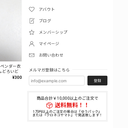
アバウト
ブログ
メンバーシップ
マイページ
お問い合わせ
スペンダー衣
メルマガ登録はこちら
ねんどろいど
¥300
登録
商品合計￥10,000以上のご注文で
送料無料！！
1万円以上のご注文の場合は『ゆうパック』
または『クロネコヤマト』で発送致します！