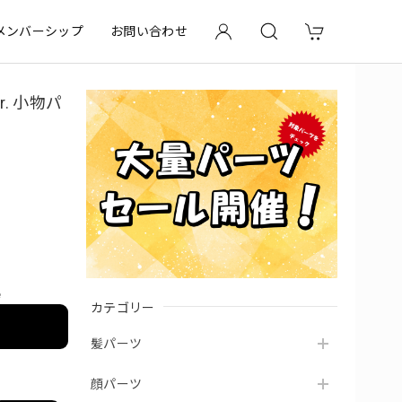
メンバーシップ
お問い合わせ
r. 小物パ
e
カテゴリー
髪パーツ
顔パーツ