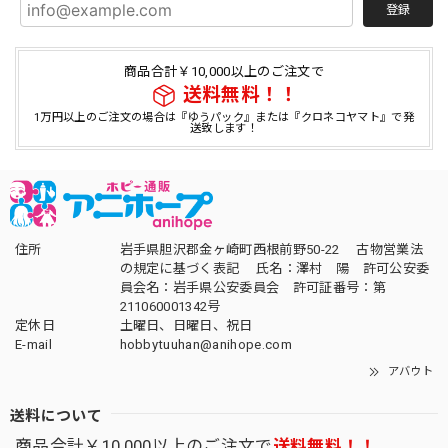
登録
商品合計￥10,000以上のご注文で
送料無料！！
1万円以上のご注文の場合は『ゆうパック』または『クロネコヤマト』で発
送致します！
住所
岩手県胆沢郡金ヶ崎町西根前野50-22 古物営業法
の規定に基づく表記 氏名：澤村 陽 許可公安委
員会名：岩手県公安委員会 許可証番号：第
211060001342号
定休日
土曜日、日曜日、祝日
E-mail
hobbytuuhan@anihope.com
アバウト
送料について
商品合計￥10,000以上のご注文で
送料無料！！