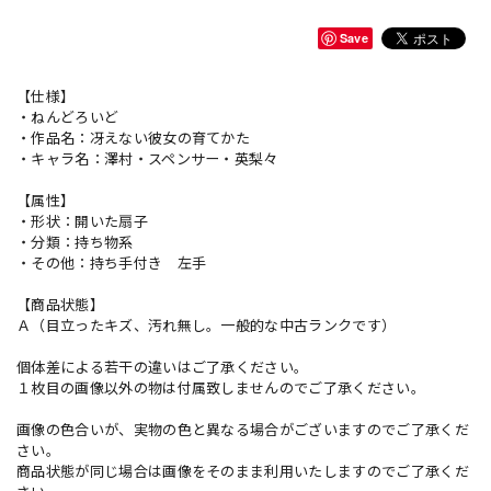
Save
【仕様】
・ねんどろいど
・作品名：冴えない彼女の育てかた
・キャラ名：澤村・スペンサー・英梨々
【属性】
・形状：開いた扇子
・分類：持ち物系
・その他：持ち手付き 左手
【商品状態】
Ａ（目立ったキズ、汚れ無し。一般的な中古ランクです）
個体差による若干の違いはご了承ください。
１枚目の画像以外の物は付属致しませんのでご了承ください。
画像の色合いが、実物の色と異なる場合がございますのでご了承くだ
さい。
商品状態が同じ場合は画像をそのまま利用いたしますのでご了承くだ