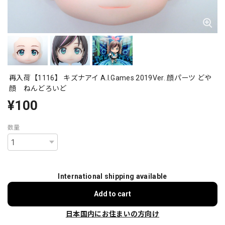
再入荷【1116】 キズナアイ A.I.Games 2019Ver. 顔パーツ どや
顔 ねんどろいど
¥100
数量
International shipping available
Add to cart
日本国内にお住まいの方向け