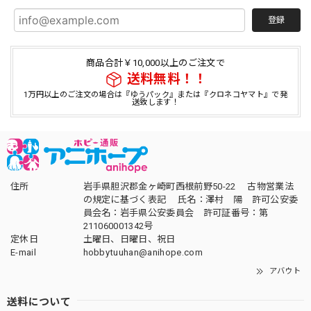
登録
商品合計￥10,000以上のご注文で
送料無料！！
1万円以上のご注文の場合は『ゆうパック』または『クロネコヤマト』で発
送致します！
住所
岩手県胆沢郡金ヶ崎町西根前野50-22 古物営業法
の規定に基づく表記 氏名：澤村 陽 許可公安委
員会名：岩手県公安委員会 許可証番号：第
211060001342号
定休日
土曜日、日曜日、祝日
E-mail
hobbytuuhan@anihope.com
アバウト
送料について