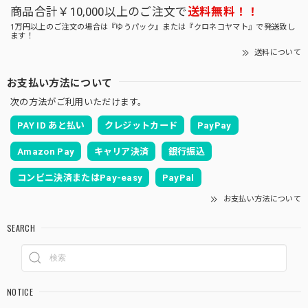
商品合計￥10,000以上のご注文で
送料無料！！
1万円以上のご注文の場合は『ゆうパック』または『クロネコヤマト』で発送致し
ます！
送料について
お支払い方法について
次の方法がご利用いただけます。
PAY ID あと払い
クレジットカード
PayPay
Amazon Pay
キャリア決済
銀行振込
コンビニ決済またはPay-easy
PayPal
お支払い方法について
SEARCH
NOTICE