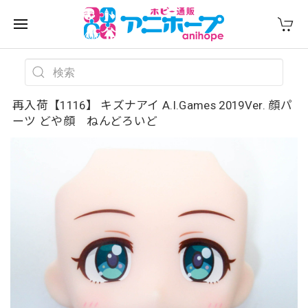
再入荷【1116】 キズナアイ A.I.Games 2019Ver. 顔パ
ーツ どや顔 ねんどろいど