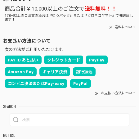
商品合計￥10,000以上のご注文で
送料無料！！
1万円以上のご注文の場合は『ゆうパック』または『クロネコヤマト』で発送致し
ます！
送料について
お支払い方法について
次の方法がご利用いただけます。
PAY ID あと払い
クレジットカード
PayPay
Amazon Pay
キャリア決済
銀行振込
コンビニ決済またはPay-easy
PayPal
お支払い方法について
SEARCH
NOTICE