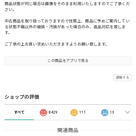
商品状態が同じ場合は画像をそのまま利用いたしますのでご了承くだ
さい。
中古商品を取り扱っておりますので性質上、商品に予めご案内してい
る状態不備以外の破損・汚損があった場合のみ、返品対応を致しま
す。
ご了承の上お買い求めいただきますようお願い致します。
この商品をアプリで見る
通報する
ショップの評価
すべて
8429
111
13
関連商品