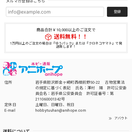
メルマガ登録はこちら
登録
商品合計￥10,000以上のご注文で
送料無料！！
1万円以上のご注文の場合は『ゆうパック』または『クロネコヤマト』で発
送致します！
住所
岩手県胆沢郡金ヶ崎町西根前野50-22 古物営業法
の規定に基づく表記 氏名：澤村 陽 許可公安委
員会名：岩手県公安委員会 許可証番号：第
211060001342号
定休日
土曜日、日曜日、祝日
E-mail
hobbytuuhan@anihope.com
アバウト
送料について