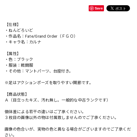
Save
【仕様】
・ねんどろいど
・作品名：Fate/Grand Order（ＦＧＯ）
・キャラ名：カルナ
【属性】
・色：ブラック
・服装：戦闘服
・その他：マントパーツ、台座付き。
※足はアクションポーズを取りやすい関節です。
【商品状態】
Ａ（目立ったキズ、汚れ無し。一般的な中古ランクです）
個体差による若干の違いはご了承ください。
３枚目の画像以外の物は付属致しませんのでご了承ください。
画像の色合いが、実物の色と異なる場合がございますのでご了承くだ
さい。