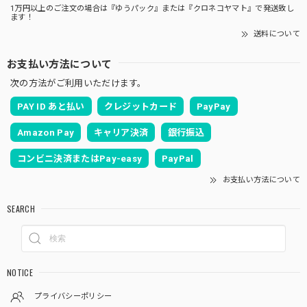
1万円以上のご注文の場合は『ゆうパック』または『クロネコヤマト』で発送致し
ます！
送料について
お支払い方法について
次の方法がご利用いただけます。
PAY ID あと払い
クレジットカード
PayPay
Amazon Pay
キャリア決済
銀行振込
コンビニ決済またはPay-easy
PayPal
お支払い方法について
SEARCH
NOTICE
プライバシーポリシー