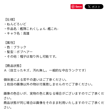
Save
【仕様】
・ねんどろいど
・作品名：艦隊これくしょん -艦これ-
・キャラ名：高雄
【属性】
・色：ブラック
・髪型：ボブヘアー
・その他：帽子は取り外し可能です。
【商品状態】
Ａ（目立ったキズ、汚れ無し。一般的な中古ランクです）
個体差による若干の違いはご了承ください。
１枚目の画像以外の物は付属致しませんのでご了承ください。
画像の色合いが、実物の色と異なる場合がございますのでご了承くだ
さい。
商品状態が同じ場合は画像をそのまま利用いたしますのでご了承くだ
さい。