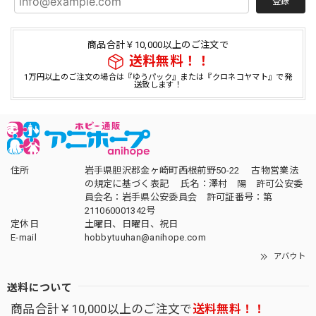
登録
商品合計￥10,000以上のご注文で
送料無料！！
1万円以上のご注文の場合は『ゆうパック』または『クロネコヤマト』で発
送致します！
住所
岩手県胆沢郡金ヶ崎町西根前野50-22 古物営業法
の規定に基づく表記 氏名：澤村 陽 許可公安委
員会名：岩手県公安委員会 許可証番号：第
211060001342号
定休日
土曜日、日曜日、祝日
E-mail
hobbytuuhan@anihope.com
アバウト
送料について
商品合計￥10,000以上のご注文で
送料無料！！