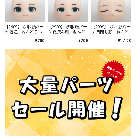
【2909】 沙耶 顔パー
【2909】 沙耶 顔パー
【2909】 沙耶 顔パー
ツ 普通 ねんどろい
ツ 微笑み顔 ねんど
ツ 目閉じ顔 ねんど
ど
ろいど
ろいど
¥700
¥700
¥1,100