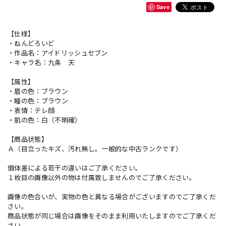
Save
【仕様】
・ねんどろいど
・作品名：アイドリッシュセブン
・キャラ名：九条 天
【属性】
・眉の色：ブラウン
・瞳の色：ブラウン
・表情：テレ顔
・肌の色：白（不明確）
【商品状態】
Ａ（目立ったキズ、汚れ無し。一般的な中古ランクです）
個体差による若干の違いはご了承ください。
１枚目の画像以外の物は付属致しませんのでご了承ください。
画像の色合いが、実物の色と異なる場合がございますのでご了承くだ
さい。
商品状態が同じ場合は画像をそのまま利用いたしますのでご了承くだ
さい。