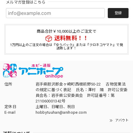
メルマガ登録はこちら
登録
商品合計￥10,000以上のご注文で
送料無料！！
1万円以上のご注文の場合は『ゆうパック』または『クロネコヤマト』で発
送致します！
住所
岩手県胆沢郡金ヶ崎町西根前野50-22 古物営業法
の規定に基づく表記 氏名：澤村 陽 許可公安委
員会名：岩手県公安委員会 許可証番号：第
211060001342号
定休日
土曜日、日曜日、祝日
E-mail
hobbytuuhan@anihope.com
アバウト
送料について