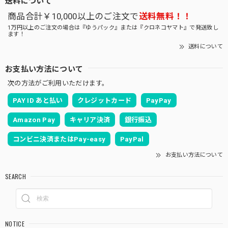
商品合計￥10,000以上のご注文で
送料無料！！
1万円以上のご注文の場合は『ゆうパック』または『クロネコヤマト』で発送致し
ます！
送料について
お支払い方法について
次の方法がご利用いただけます。
PAY ID あと払い
クレジットカード
PayPay
Amazon Pay
キャリア決済
銀行振込
コンビニ決済またはPay-easy
PayPal
お支払い方法について
SEARCH
NOTICE