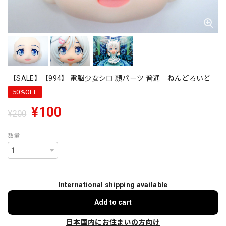
【SALE】【994】 電脳少女シロ 顔パーツ 普通 ねんどろいど
50%OFF
¥100
¥200
数量
International shipping available
Add to cart
日本国内にお住まいの方向け