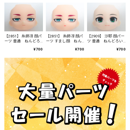
【2851】 糸師冴 顔パ
【2851】 糸師冴 顔パ
【2909】 沙耶 顔パー
ーツ 普通 ねんどろ
ーツ すまし顔 ねん
ツ 普通 ねんどろい
いど
どろいど
ど
¥700
¥700
¥700