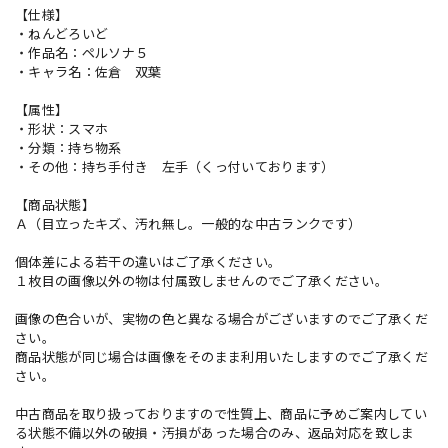
【仕様】
・ねんどろいど
・作品名：ペルソナ５
・キャラ名：佐倉 双葉
【属性】
・形状：スマホ
・分類：持ち物系
・その他：持ち手付き 左手（くっ付いております）
【商品状態】
Ａ（目立ったキズ、汚れ無し。一般的な中古ランクです）
個体差による若干の違いはご了承ください。
１枚目の画像以外の物は付属致しませんのでご了承ください。
画像の色合いが、実物の色と異なる場合がございますのでご了承くだ
さい。
商品状態が同じ場合は画像をそのまま利用いたしますのでご了承くだ
さい。
中古商品を取り扱っておりますので性質上、商品に予めご案内してい
る状態不備以外の破損・汚損があった場合のみ、返品対応を致しま