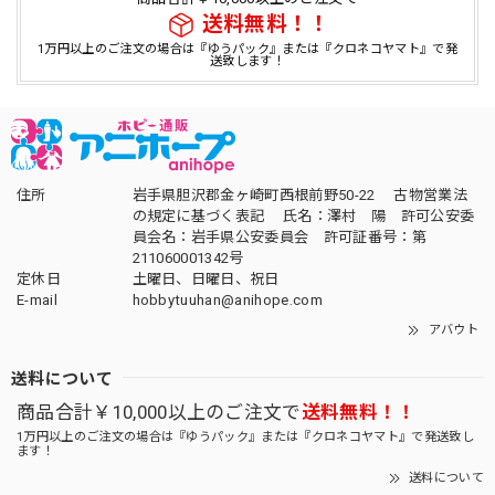
送料無料！！
1万円以上のご注文の場合は『ゆうパック』または『クロネコヤマト』で発
送致します！
住所
岩手県胆沢郡金ヶ崎町西根前野50-22 古物営業法
の規定に基づく表記 氏名：澤村 陽 許可公安委
員会名：岩手県公安委員会 許可証番号：第
211060001342号
定休日
土曜日、日曜日、祝日
E-mail
hobbytuuhan@anihope.com
アバウト
送料について
商品合計￥10,000以上のご注文で
送料無料！！
1万円以上のご注文の場合は『ゆうパック』または『クロネコヤマト』で発送致し
ます！
送料について