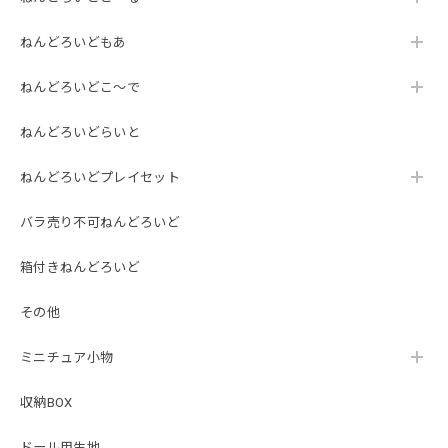
ねんどろいどもあ
ねんどろいどこ～で
ねんどろいどらいと
ねんどろいどプレイセット
バラ売り不可ねんどろいど
箱付きねんどろいど
その他
ミニチュア小物
収納BOX
ドール用生地