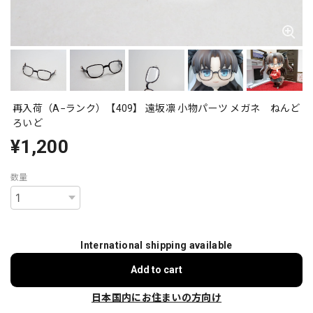
再入荷（A−ランク）【409】 遠坂凛 小物パーツ メガネ ねんど
ろいど
¥1,200
数量
International shipping available
Add to cart
日本国内にお住まいの方向け