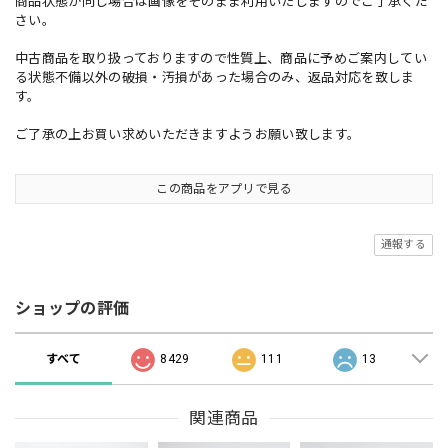
商品状態が同じ場合は画像をそのまま利用いたしますのでご了承くだ
さい。
中古商品を取り扱っておりますので性質上、商品に予めご案内してい
る状態不備以外の破損・汚損があった場合のみ、返品対応を致しま
す。
ご了承の上お買い求めいただきますようお願い致します。
この商品をアプリで見る
通報する
ショップの評価
すべて
8429
111
13
関連商品