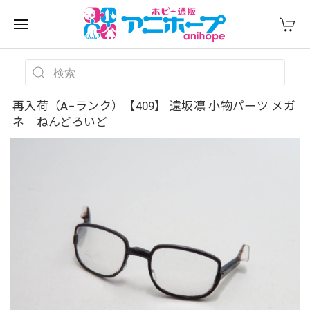
再入荷（A−ランク）【409】 遠坂凛 小物パーツ メガ
ネ ねんどろいど