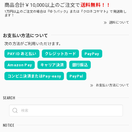
商品合計￥10,000以上のご注文で
送料無料！！
1万円以上のご注文の場合は『ゆうパック』または『クロネコヤマト』で発送致し
ます！
送料について
お支払い方法について
次の方法がご利用いただけます。
PAY ID あと払い
クレジットカード
PayPay
Amazon Pay
キャリア決済
銀行振込
コンビニ決済またはPay-easy
PayPal
お支払い方法について
SEARCH
NOTICE