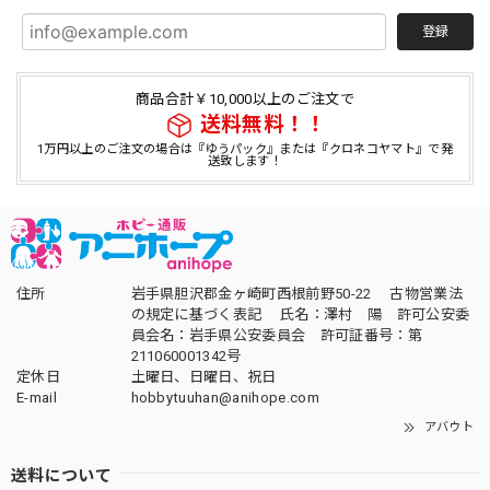
登録
商品合計￥10,000以上のご注文で
送料無料！！
1万円以上のご注文の場合は『ゆうパック』または『クロネコヤマト』で発
送致します！
住所
岩手県胆沢郡金ヶ崎町西根前野50-22 古物営業法
の規定に基づく表記 氏名：澤村 陽 許可公安委
員会名：岩手県公安委員会 許可証番号：第
211060001342号
定休日
土曜日、日曜日、祝日
E-mail
hobbytuuhan@anihope.com
アバウト
送料について