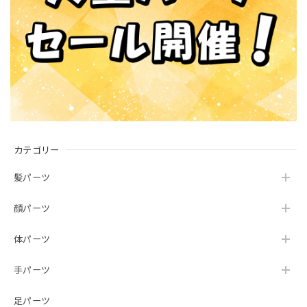
カテゴリー
髪パーツ
顔パーツ
体パーツ
手パーツ
足パーツ