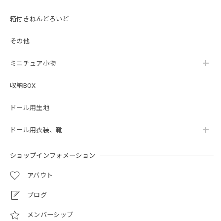
箱付きねんどろいど
その他
ミニチュア小物
収納BOX
ドール用生地
ドール用衣装、靴
ショップインフォメーション
アバウト
ブログ
メンバーシップ