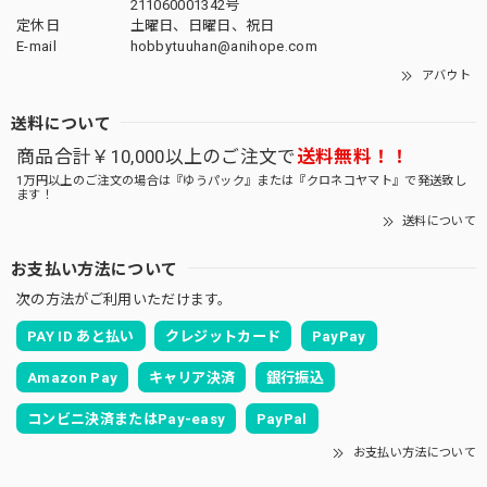
211060001342号
定休日
土曜日、日曜日、祝日
E-mail
hobbytuuhan@anihope.com
アバウト
送料について
商品合計￥10,000以上のご注文で
送料無料！！
1万円以上のご注文の場合は『ゆうパック』または『クロネコヤマト』で発送致し
ます！
送料について
お支払い方法について
次の方法がご利用いただけます。
PAY ID あと払い
クレジットカード
PayPay
Amazon Pay
キャリア決済
銀行振込
コンビニ決済またはPay-easy
PayPal
お支払い方法について