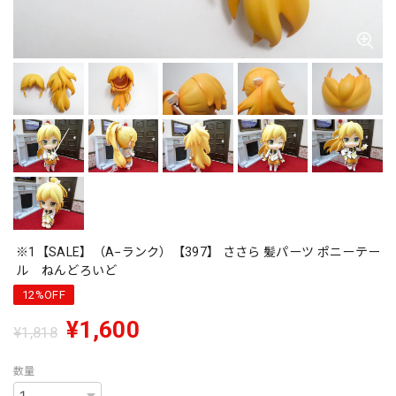
※1【SALE】（A−ランク）【397】 ささら 髪パーツ ポニーテー
ル ねんどろいど
12%OFF
¥1,600
¥1,818
数量