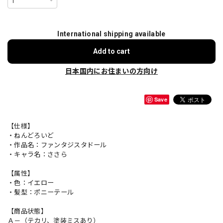
International shipping available
Add to cart
日本国内にお住まいの方向け
Save
【仕様】
・ねんどろいど
・作品名：ファンタジスタドール
・キャラ名：ささら
【属性】
・色：イエロー
・髪型：ポニーテール
【商品状態】
Ａ－（テカリ、塗装ミスあり）