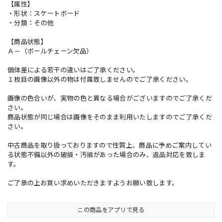
【属性】
・形状：スケートボード
・分類：その他
【商品状態】
Ａ－（ボールチェーン欠品）
個体差による若干の違いはご了承ください。
１枚目の画像以外の物は付属致しませんのでご了承ください。
画像の色合いが、実物の色と異なる場合がございますのでご了承くだ
さい。
商品状態が同じ場合は画像をそのまま利用いたしますのでご了承くだ
さい。
中古商品を取り扱っておりますので性質上、商品に予めご案内してい
る状態不備以外の破損・汚損があった場合のみ、返品対応を致しま
す。
ご了承の上お買い求めいただきますようお願い致します。
この商品をアプリで見る