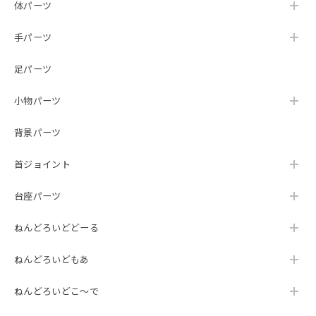
体パーツ
手パーツ
足パーツ
小物パーツ
背景パーツ
首ジョイント
台座パーツ
ねんどろいどどーる
ねんどろいどもあ
ねんどろいどこ～で