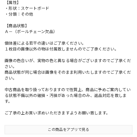
【属性】
・形状：スケートボード
・分類：その他
【商品状態】
Ａ－（ボールチェーン欠品）
個体差による若干の違いはご了承ください。
１枚目の画像以外の物は付属致しませんのでご了承ください。
画像の色合いが、実物の色と異なる場合がございますのでご了承くだ
さい。
商品状態が同じ場合は画像をそのまま利用いたしますのでご了承くだ
さい。
中古商品を取り扱っておりますので性質上、商品に予めご案内してい
る状態不備以外の破損・汚損があった場合のみ、返品対応を致しま
す。
ご了承の上お買い求めいただきますようお願い致します。
この商品をアプリで見る