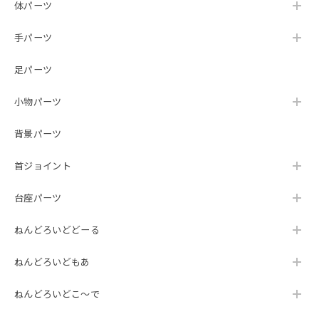
体パーツ
手パーツ
足パーツ
小物パーツ
背景パーツ
首ジョイント
台座パーツ
ねんどろいどどーる
ねんどろいどもあ
ねんどろいどこ～で