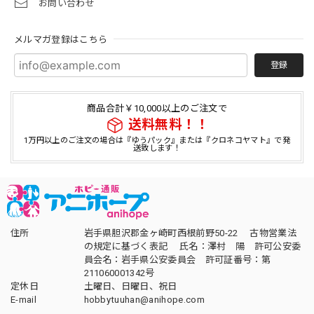
お問い合わせ
メルマガ登録はこちら
登録
商品合計￥10,000以上のご注文で
送料無料！！
1万円以上のご注文の場合は『ゆうパック』または『クロネコヤマト』で発
送致します！
住所
岩手県胆沢郡金ヶ崎町西根前野50-22 古物営業法
の規定に基づく表記 氏名：澤村 陽 許可公安委
員会名：岩手県公安委員会 許可証番号：第
211060001342号
定休日
土曜日、日曜日、祝日
E-mail
hobbytuuhan@anihope.com