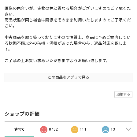
画像の色合いが、実物の色と異なる場合がございますのでご了承くだ
さい。
商品状態が同じ場合は画像をそのまま利用いたしますのでご了承くだ
さい。
中古商品を取り扱っておりますので性質上、商品に予めご案内してい
る状態不備以外の破損・汚損があった場合のみ、返品対応を致しま
す。
ご了承の上お買い求めいただきますようお願い致します。
この商品をアプリで見る
通報する
ショップの評価
すべて
8432
111
13