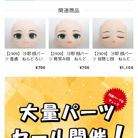
関連商品
【2909】 沙耶 顔パー
【2909】 沙耶 顔パー
【2909】 沙耶 顔パー
ツ 普通 ねんどろい
ツ 微笑み顔 ねんど
ツ 目閉じ顔 ねんど
ど
ろいど
ろいど
¥700
¥700
¥1,100