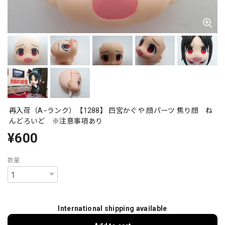
再入荷（A−ランク）【1288】 四宮かぐや 顔パーツ 焦り顔 ね
んどろいど ※注意事項あり
¥600
数量
International shipping available