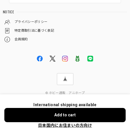
NOTICE
プライバシーポリシー
特定商取引法に基づく表記
会員規約
© ホビー通販 アニホープ
International shipping available
ショップに質問する
Add to cart
日本国内にお住まいの方向け