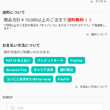
アバウト
送料について
商品合計￥10,000以上のご注文で
送料無料！！
1万円以上のご注文の場合は『ゆうパック』または『クロネコヤマト』で発送致し
ます！
送料について
お支払い方法について
次の方法がご利用いただけます。
PAY ID あと払い
クレジットカード
PayPay
Amazon Pay
キャリア決済
銀行振込
コンビニ決済またはPay-easy
PayPal
お支払い方法について
SEARCH