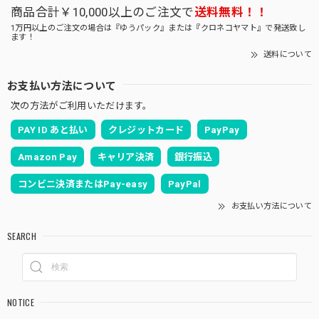
商品合計￥10,000以上のご注文で
送料無料！！
1万円以上のご注文の場合は『ゆうパック』または『クロネコヤマト』で発送致し
ます！
送料について
お支払い方法について
次の方法がご利用いただけます。
PAY ID あと払い
クレジットカード
PayPay
Amazon Pay
キャリア決済
銀行振込
コンビニ決済またはPay-easy
PayPal
お支払い方法について
SEARCH
NOTICE