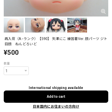
再入荷（A−ランク）【590】 矢澤にこ 練習着Ver. 顔パーツ ジト
目顔 ねんどろいど
¥500
数量
International shipping available
Add to cart
日本国内にお住まいの方向け