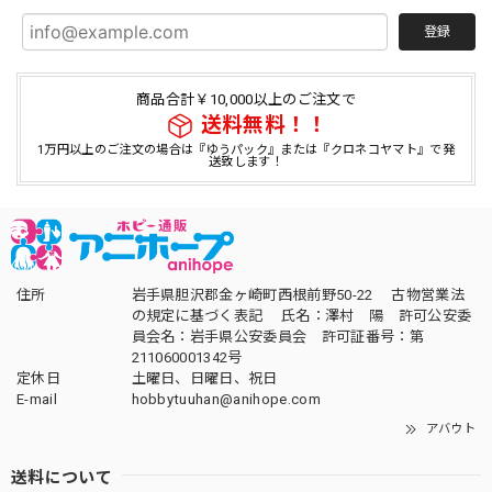
登録
商品合計￥10,000以上のご注文で
送料無料！！
1万円以上のご注文の場合は『ゆうパック』または『クロネコヤマト』で発
送致します！
住所
岩手県胆沢郡金ヶ崎町西根前野50-22 古物営業法
の規定に基づく表記 氏名：澤村 陽 許可公安委
員会名：岩手県公安委員会 許可証番号：第
211060001342号
定休日
土曜日、日曜日、祝日
E-mail
hobbytuuhan@anihope.com
アバウト
送料について