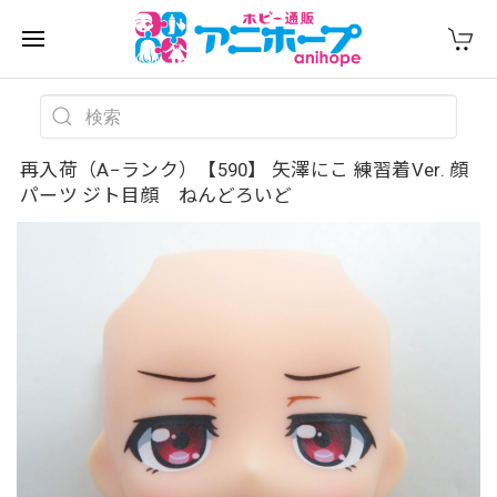
再入荷（A−ランク）【590】 矢澤にこ 練習着Ver. 顔
パーツ ジト目顔 ねんどろいど