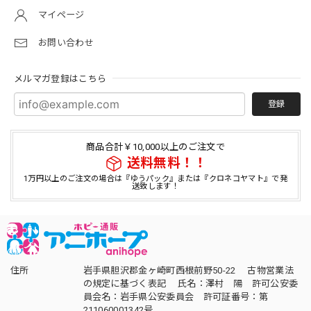
マイページ
お問い合わせ
メルマガ登録はこちら
登録
商品合計￥10,000以上のご注文で
送料無料！！
1万円以上のご注文の場合は『ゆうパック』または『クロネコヤマト』で発
送致します！
住所
岩手県胆沢郡金ヶ崎町西根前野50-22 古物営業法
の規定に基づく表記 氏名：澤村 陽 許可公安委
員会名：岩手県公安委員会 許可証番号：第
211060001342号