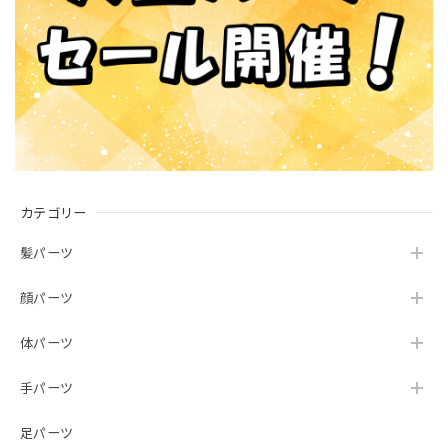
カテゴリー
髪パーツ
顔パーツ
体パーツ
手パーツ
足パーツ