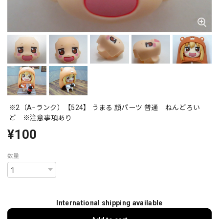
※2（A−ランク）【524】 うまる 顔パーツ 普通 ねんどろい
ど ※注意事項あり
¥100
数量
International shipping available