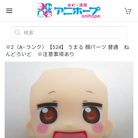
※2（A−ランク）【524】 うまる 顔パーツ 普通 ね
んどろいど ※注意事項あり