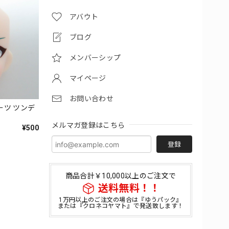
アバウト
ブログ
メンバーシップ
マイページ
お問い合わせ
パーツ ツンデ
メルマガ登録はこちら
¥500
登録
商品合計￥10,000以上のご注文で
送料無料！！
1万円以上のご注文の場合は『ゆうパック』
または『クロネコヤマト』で発送致します！