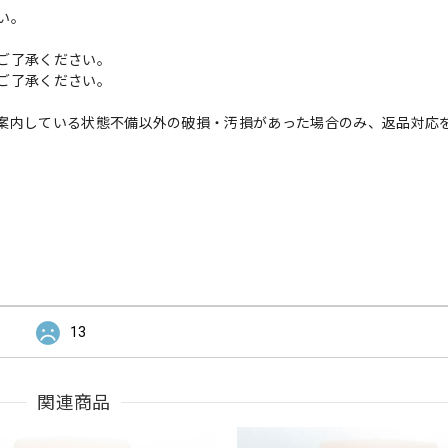
い。
ご了承ください。
ご了承ください。
案内している状態不備以外の破損・汚損があった場合のみ、返品対応
13
関連商品