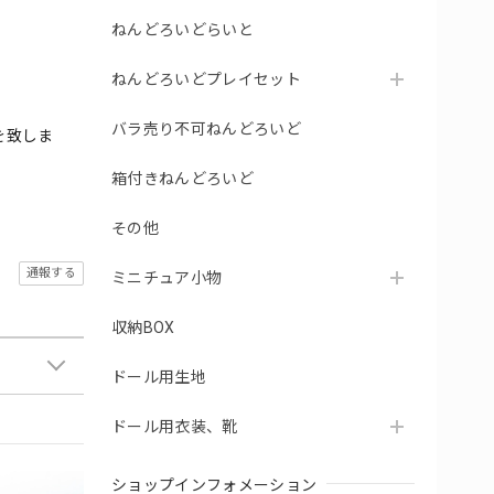
ねんどろいどらいと
ねんどろいどプレイセット
バラ売り不可ねんどろいど
を致しま
箱付きねんどろいど
その他
通報する
ミニチュア小物
収納BOX
ドール用生地
ドール用衣装、靴
ショップインフォメーション