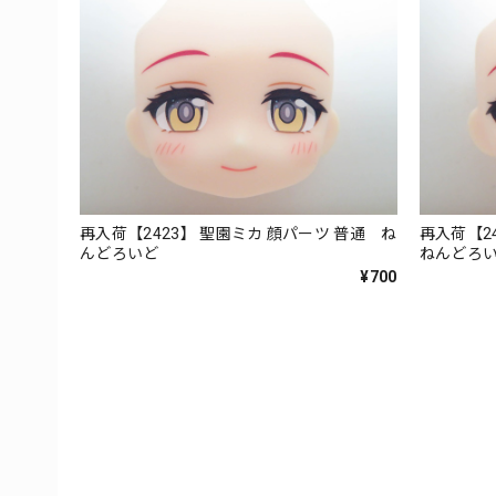
再入荷【2423】 聖園ミカ 顔パーツ 普通 ね
再入荷【2
んどろいど
ねんどろ
¥700