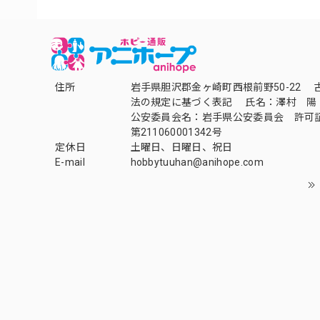
住所
岩手県胆沢郡金ヶ崎町西根前野50-22 
法の規定に基づく表記 氏名：澤村 陽
公安委員会名：岩手県公安委員会 許可
第211060001342号
定休日
土曜日、日曜日、祝日
E-mail
hobbytuuhan@anihope.com