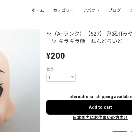
ホーム
カテゴリー
アバウト
ブログ
※（A−ランク）【527】 鬼怒川み
ーツ キラキラ顔 ねんどろいど
¥200
数量
International shipping availabl
Add to cart
日本国内にお住まいの方向け