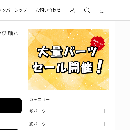
メンバーシップ
お問い合わせ
やび 顔パ
e
カテゴリー
髪パーツ
顔パーツ