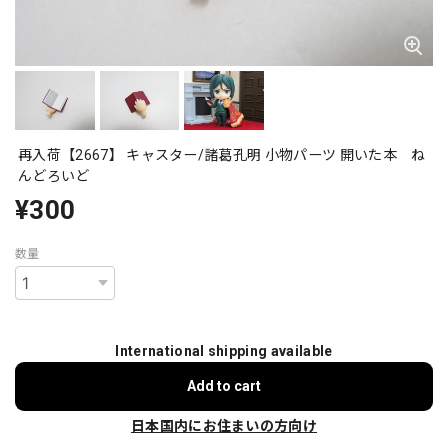
再入荷【2667】 キャスター/諸葛孔明 小物パーツ 開いた本 ね
んどろいど
¥300
数量
International shipping available
Add to cart
日本国内にお住まいの方向け