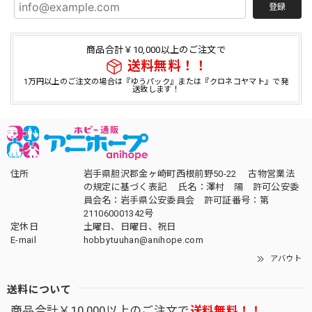
登録
商品合計￥10,000以上のご注文で
送料無料！！
1万円以上のご注文の場合は『ゆうパック』または『クロネコヤマト』で発
送致します！
住所
岩手県胆沢郡金ヶ崎町西根前野50-22 古物営業法
の規定に基づく表記 氏名：澤村 陽 許可公安委
員会名：岩手県公安委員会 許可証番号：第
211060001342号
定休日
土曜日、日曜日、祝日
E-mail
hobbytuuhan@anihope.com
アバウト
送料について
商品合計￥10,000以上のご注文で
送料無料！！