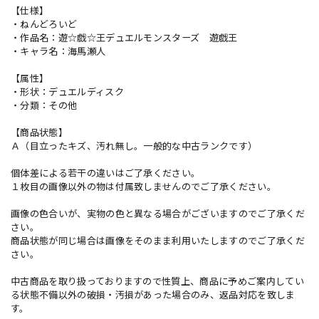
【仕様】
・ねんどろいど
・作品名：遊☆戯☆王デュエルモンスターズ 遊戯王
・キャラ名：海馬瀬人
【属性】
・形状：デュエルディスク
・分類：その他
【商品状態】
Ａ（目立ったキズ、汚れ無し。一般的な中古ランクです）
個体差による若干の違いはご了承ください。
１枚目の画像以外の物は付属致しませんのでご了承ください。
画像の色合いが、実物の色と異なる場合がございますのでご了承くだ
さい。
商品状態が同じ場合は画像をそのまま利用いたしますのでご了承くだ
さい。
中古商品を取り扱っておりますので性質上、商品に予めご案内してい
る状態不備以外の破損・汚損があった場合のみ、返品対応を致しま
す。