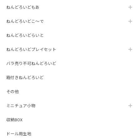
ねんどろいどもあ
ねんどろいどこ～で
ねんどろいどらいと
ねんどろいどプレイセット
バラ売り不可ねんどろいど
箱付きねんどろいど
その他
ミニチュア小物
収納BOX
ドール用生地