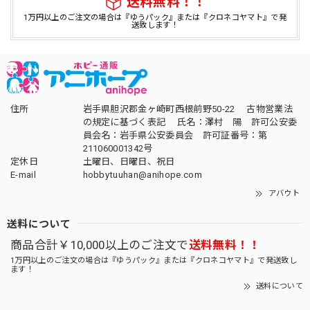
送料無料！！
1万円以上のご注文の場合は『ゆうパック』または『クロネコヤマト』で発
送致します！
住所
岩手県胆沢郡金ヶ崎町西根前野50-22 古物営業法
の規定に基づく表記 氏名：澤村 陽 許可公安委
員会名：岩手県公安委員会 許可証番号：第
211060001342号
定休日
土曜日、日曜日、祝日
E-mail
hobbytuuhan@anihope.com
アバウト
送料について
商品合計￥10,000以上のご注文で
送料無料！！
1万円以上のご注文の場合は『ゆうパック』または『クロネコヤマト』で発送致し
ます！
送料について