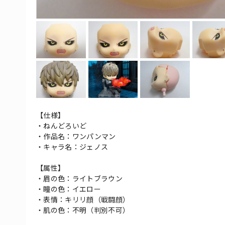
【仕様】
・ねんどろいど
・作品名：ワンパンマン
・キャラ名：ジェノス
【属性】
・眉の色：ライトブラウン
・瞳の色：イエロー
・表情：キリリ顔（戦闘顔）
・肌の色：不明（判別不可）