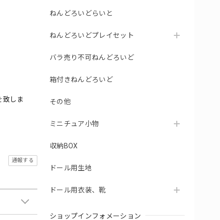
ねんどろいどらいと
ねんどろいどプレイセット
バラ売り不可ねんどろいど
箱付きねんどろいど
を致しま
その他
ミニチュア小物
収納BOX
通報する
ドール用生地
ドール用衣装、靴
ショップインフォメーション