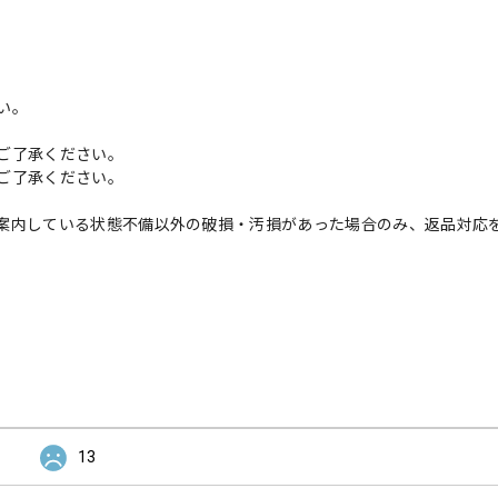
い。
ご了承ください。
ご了承ください。
案内している状態不備以外の破損・汚損があった場合のみ、返品対応
13