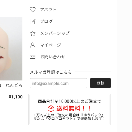
アバウト
ブログ
メンバーシップ
マイページ
お問い合わせ
メルマガ登録はこちら
登録
じ顔 ねんどろ
¥1,100
商品合計￥10,000以上のご注文で
送料無料！！
1万円以上のご注文の場合は『ゆうパック』
または『クロネコヤマト』で発送致します！