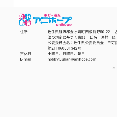
住所
岩手県胆沢郡金ヶ崎町西根前野50-22 
法の規定に基づく表記 氏名：澤村 陽
公安委員会名：岩手県公安委員会 許可
第211060001342号
定休日
土曜日、日曜日、祝日
E-mail
hobbytuuhan@anihope.com