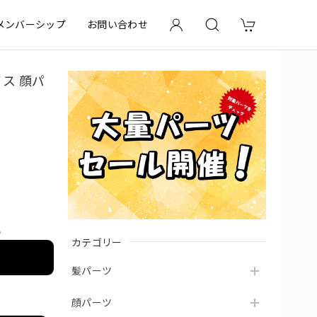
メンバーシップ
お問い合わせ
ノス 顔パ
e
カテゴリー
髪パーツ
顔パーツ