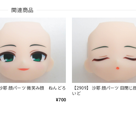
関連商品
】 沙耶 顔パーツ 微笑み顔 ねんどろ
【2909】 沙耶 顔パーツ 目閉
いど
¥700