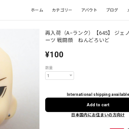
ホーム
カテゴリー
アバウト
ブログ
再入荷（A−ランク）【645】 ジェ
ーツ 戦闘顔 ねんどろいど
¥100
数量
International shipping availabl
Add to cart
日本国内にお住まいの方向け