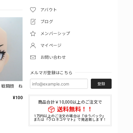
アバウト
ブログ
メンバーシップ
マイページ
お問い合わせ
メルマガ登録はこちら
登録
ツ 戦闘顔 ね
¥100
商品合計￥10,000以上のご注文で
送料無料！！
1万円以上のご注文の場合は『ゆうパック』
または『クロネコヤマト』で発送致します！