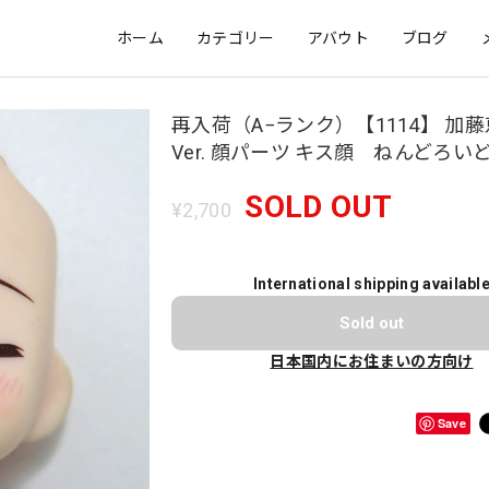
ホーム
カテゴリー
アバウト
ブログ
再入荷（A−ランク）【1114】 加藤
Ver. 顔パーツ キス顔 ねんどろい
SOLD OUT
¥2,700
International shipping availabl
Sold out
日本国内にお住まいの方向け
Save