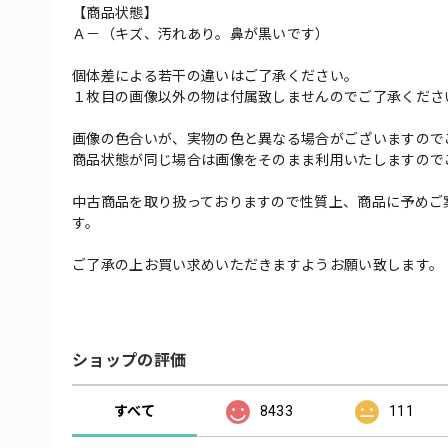
【商品状態】
Ａ－（キズ、汚れあり。鼻が黒いです）
個体差による若干の違いはご了承ください。
１枚目の画像以外の物は付属致しませんのでご了承くださ
画像の色合いが、実物の色と異なる場合がございますので
商品状態が同じ場合は画像をそのまま利用いたしますので
中古商品を取り扱っておりますので性質上、商品に予めご
す。
ご了承の上お買い求めいただきますようお願い致します。
ショップの評価
すべて
8433
111