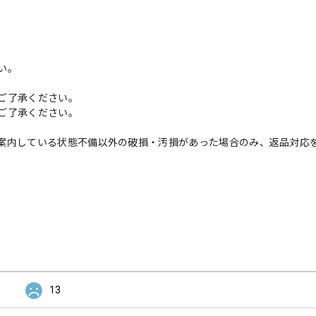
い。
ご了承ください。
ご了承ください。
案内している状態不備以外の破損・汚損があった場合のみ、返品対応
13