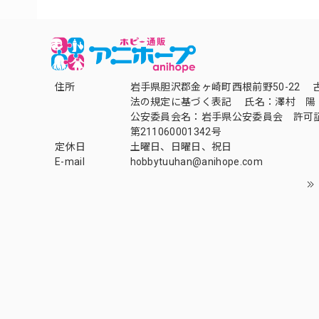
住所
岩手県胆沢郡金ヶ崎町西根前野50-22 
法の規定に基づく表記 氏名：澤村 陽
公安委員会名：岩手県公安委員会 許可
第211060001342号
定休日
土曜日、日曜日、祝日
E-mail
hobbytuuhan@anihope.com