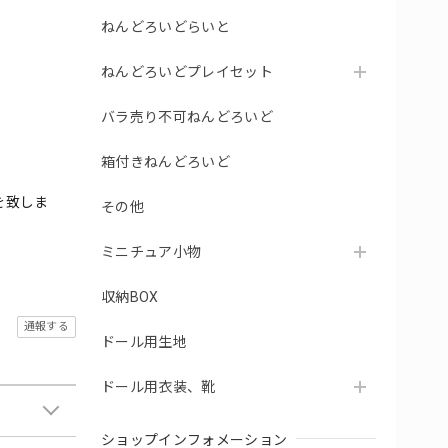
ねんどろいどらいと
ねんどろいどプレイセット
バラ売り不可ねんどろいど
箱付きねんどろいど
を致しま
その他
ミニチュア小物
収納BOX
通報する
ドール用生地
ドール用衣装、靴
ショップインフォメーション