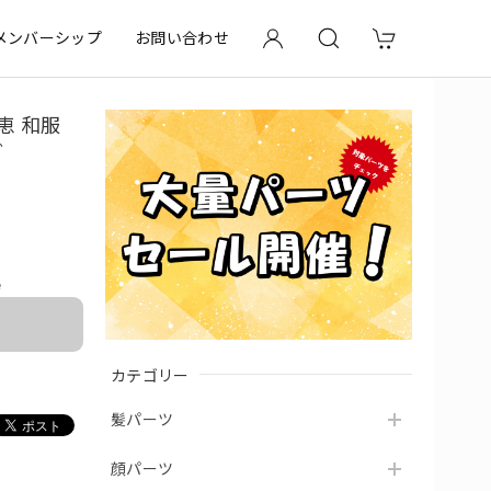
メンバーシップ
お問い合わせ
恵 和服
ど
e
カテゴリー
髪パーツ
顔パーツ