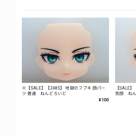
※【SALE】【2485】 地獄のフブキ 顔パー
【SALE】
ツ 普通 ねんどろいど
笑顔 ね
¥100