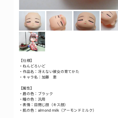
【仕様】
・ねんどろいど
・作品名：冴えない彼女の育てかた
・キャラ名：加藤 恵
【属性】
・眉の色：ブラック
・瞳の色：汎用
・表情：目閉じ顔（キス顔）
・肌の色：almond milk（アーモンドミルク）