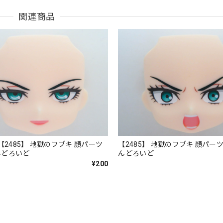
関連商品
【2485】 地獄のフブキ 顔パーツ
【2485】 地獄のフブキ 顔パー
んどろいど
んどろいど
¥200