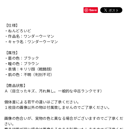
Save
【仕様】
・ねんどろいど
・作品名：ワンダーウーマン
・キャラ名：ワンダーウーマン
【属性】
・眉の色：ブラック
・瞳の色：ブラウン
・表情：キリリ顔（戦闘顔）
・肌の色：不明（判別不可）
【商品状態】
Ａ（目立ったキズ、汚れ無し。一般的な中古ランクです）
個体差による若干の違いはご了承ください。
１枚目の画像以外の物は付属致しませんのでご了承ください。
画像の色合いが、実物の色と異なる場合がございますのでご了承くだ
さい。