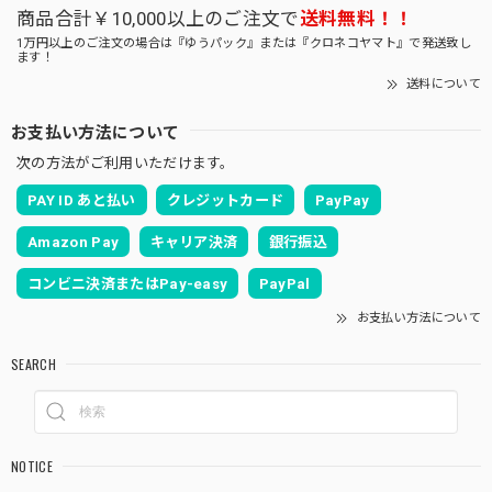
商品合計￥10,000以上のご注文で
送料無料！！
1万円以上のご注文の場合は『ゆうパック』または『クロネコヤマト』で発送致し
ます！
送料について
お支払い方法について
次の方法がご利用いただけます。
PAY ID あと払い
クレジットカード
PayPay
Amazon Pay
キャリア決済
銀行振込
コンビニ決済またはPay-easy
PayPal
お支払い方法について
SEARCH
NOTICE