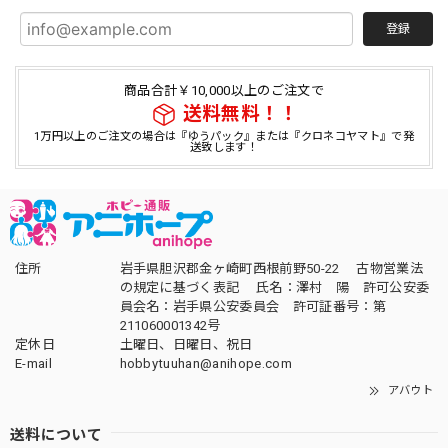
登録
商品合計￥10,000以上のご注文で
送料無料！！
1万円以上のご注文の場合は『ゆうパック』または『クロネコヤマト』で発
送致します！
住所
岩手県胆沢郡金ヶ崎町西根前野50-22 古物営業法
の規定に基づく表記 氏名：澤村 陽 許可公安委
員会名：岩手県公安委員会 許可証番号：第
211060001342号
定休日
土曜日、日曜日、祝日
E-mail
hobbytuuhan@anihope.com
アバウト
送料について