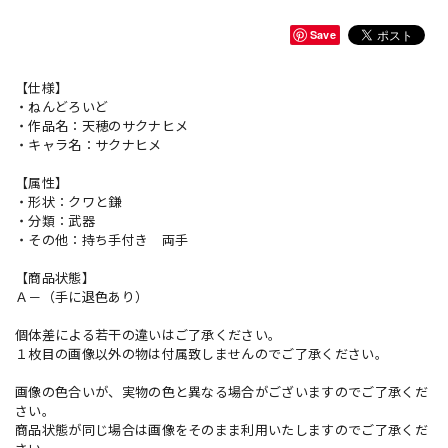
Save
【仕様】
・ねんどろいど
・作品名：天穂のサクナヒメ
・キャラ名：サクナヒメ
【属性】
・形状：クワと鎌
・分類：武器
・その他：持ち手付き 両手
【商品状態】
Ａ－（手に退色あり）
個体差による若干の違いはご了承ください。
１枚目の画像以外の物は付属致しませんのでご了承ください。
画像の色合いが、実物の色と異なる場合がございますのでご了承くだ
さい。
商品状態が同じ場合は画像をそのまま利用いたしますのでご了承くだ