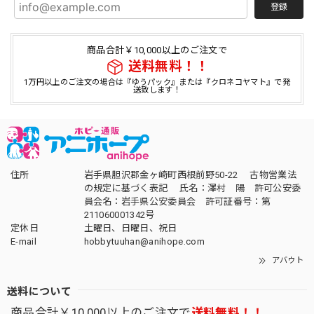
登録
商品合計￥10,000以上のご注文で
送料無料！！
1万円以上のご注文の場合は『ゆうパック』または『クロネコヤマト』で発
送致します！
住所
岩手県胆沢郡金ヶ崎町西根前野50-22 古物営業法
の規定に基づく表記 氏名：澤村 陽 許可公安委
員会名：岩手県公安委員会 許可証番号：第
211060001342号
定休日
土曜日、日曜日、祝日
E-mail
hobbytuuhan@anihope.com
アバウト
送料について
商品合計￥10,000以上のご注文で
送料無料！！