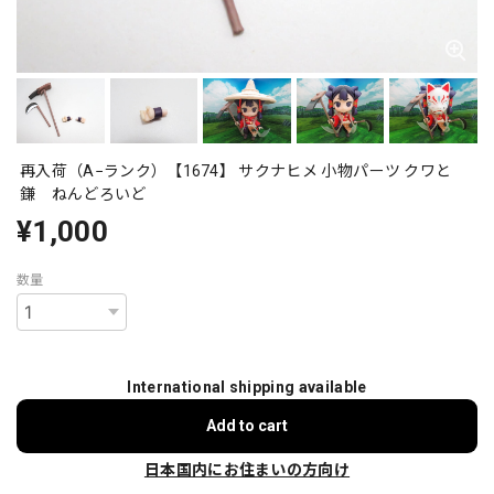
再入荷（A−ランク）【1674】 サクナヒメ 小物パーツ クワと
鎌 ねんどろいど
¥1,000
数量
International shipping available
Add to cart
日本国内にお住まいの方向け