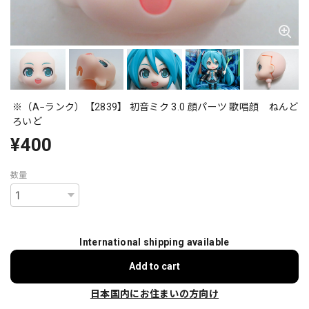
※（A−ランク）【2839】 初音ミク 3.0 顔パーツ 歌唱顔 ねんど
ろいど
¥400
数量
International shipping available
Add to cart
日本国内にお住まいの方向け