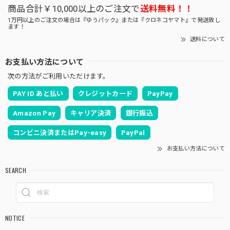
商品合計￥10,000以上のご注文で
送料無料！！
1万円以上のご注文の場合は『ゆうパック』または『クロネコヤマト』で発送致し
ます！
送料について
お支払い方法について
次の方法がご利用いただけます。
PAY ID あと払い
クレジットカード
PayPay
Amazon Pay
キャリア決済
銀行振込
コンビニ決済またはPay-easy
PayPal
お支払い方法について
SEARCH
NOTICE