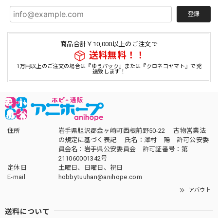
登録
商品合計￥10,000以上のご注文で
送料無料！！
1万円以上のご注文の場合は『ゆうパック』または『クロネコヤマト』で発
送致します！
住所
岩手県胆沢郡金ヶ崎町西根前野50-22 古物営業法
の規定に基づく表記 氏名：澤村 陽 許可公安委
員会名：岩手県公安委員会 許可証番号：第
211060001342号
定休日
土曜日、日曜日、祝日
E-mail
hobbytuuhan@anihope.com
アバウト
送料について