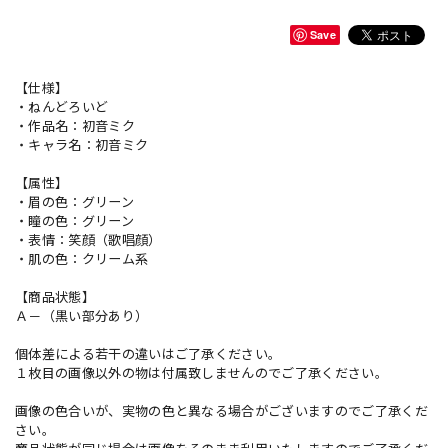
Save
【仕様】
・ねんどろいど
・作品名：初音ミク
・キャラ名：初音ミク
【属性】
・眉の色：グリーン
・瞳の色：グリーン
・表情：笑顔（歌唱顔）
・肌の色：クリーム系
【商品状態】
Ａ－（黒い部分あり）
個体差による若干の違いはご了承ください。
１枚目の画像以外の物は付属致しませんのでご了承ください。
画像の色合いが、実物の色と異なる場合がございますのでご了承くだ
さい。