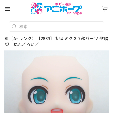
※（A−ランク）【2839】 初音ミク 3.0 顔パーツ 歌唱
顔 ねんどろいど