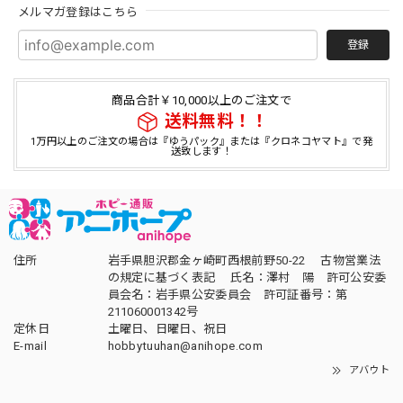
メルマガ登録はこちら
登録
商品合計￥10,000以上のご注文で
送料無料！！
1万円以上のご注文の場合は『ゆうパック』または『クロネコヤマト』で発
送致します！
住所
岩手県胆沢郡金ヶ崎町西根前野50-22 古物営業法
の規定に基づく表記 氏名：澤村 陽 許可公安委
員会名：岩手県公安委員会 許可証番号：第
211060001342号
定休日
土曜日、日曜日、祝日
E-mail
hobbytuuhan@anihope.com
アバウト