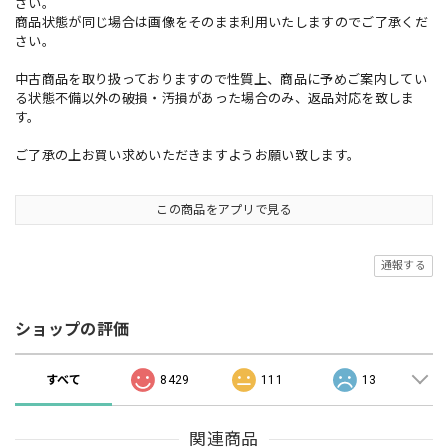
さい。
商品状態が同じ場合は画像をそのまま利用いたしますのでご了承くだ
さい。
中古商品を取り扱っておりますので性質上、商品に予めご案内してい
る状態不備以外の破損・汚損があった場合のみ、返品対応を致しま
す。
ご了承の上お買い求めいただきますようお願い致します。
この商品をアプリで見る
通報する
ショップの評価
すべて
8429
111
13
関連商品