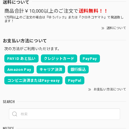
送料について
商品合計￥10,000以上のご注文で
送料無料！！
1万円以上のご注文の場合は『ゆうパック』または『クロネコヤマト』で発送致し
ます！
送料について
お支払い方法について
次の方法がご利用いただけます。
PAY ID あと払い
クレジットカード
PayPay
Amazon Pay
キャリア決済
銀行振込
コンビニ決済またはPay-easy
PayPal
お支払い方法について
SEARCH
NOTICE