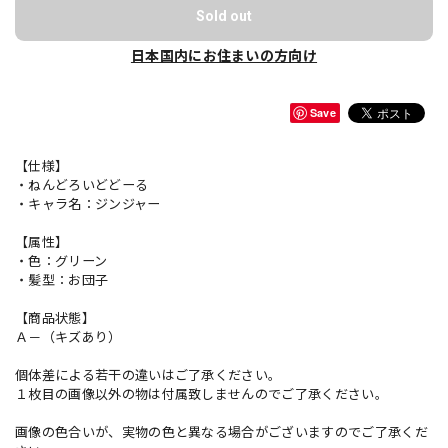
Sold out
日本国内にお住まいの方向け
Save
【仕様】
・ねんどろいどどーる
・キャラ名：ジンジャー
【属性】
・色：グリーン
・髪型：お団子
【商品状態】
Ａ－（キズあり）
個体差による若干の違いはご了承ください。
１枚目の画像以外の物は付属致しませんのでご了承ください。
画像の色合いが、実物の色と異なる場合がございますのでご了承くだ