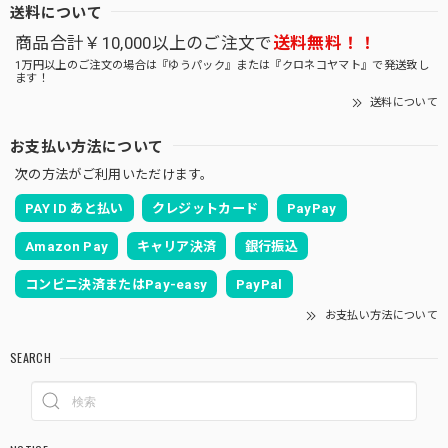
送料について
商品合計￥10,000以上のご注文で
送料無料！！
1万円以上のご注文の場合は『ゆうパック』または『クロネコヤマト』で発送致し
ます！
送料について
お支払い方法について
次の方法がご利用いただけます。
PAY ID あと払い
クレジットカード
PayPay
Amazon Pay
キャリア決済
銀行振込
コンビニ決済またはPay-easy
PayPal
お支払い方法について
SEARCH