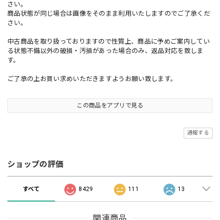
さい。
商品状態が同じ場合は画像をそのまま利用いたしますのでご了承くだ
さい。
中古商品を取り扱っておりますので性質上、商品に予めご案内してい
る状態不備以外の破損・汚損があった場合のみ、返品対応を致しま
す。
ご了承の上お買い求めいただきますようお願い致します。
この商品をアプリで見る
通報する
ショップの評価
すべて
8429
111
13
関連商品