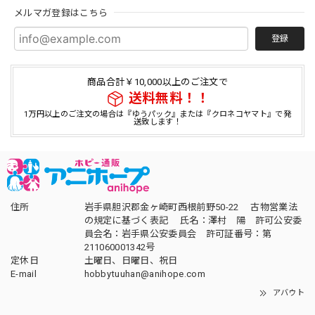
メルマガ登録はこちら
登録
商品合計￥10,000以上のご注文で
送料無料！！
1万円以上のご注文の場合は『ゆうパック』または『クロネコヤマト』で発
送致します！
住所
岩手県胆沢郡金ヶ崎町西根前野50-22 古物営業法
の規定に基づく表記 氏名：澤村 陽 許可公安委
員会名：岩手県公安委員会 許可証番号：第
211060001342号
定休日
土曜日、日曜日、祝日
E-mail
hobbytuuhan@anihope.com
アバウト