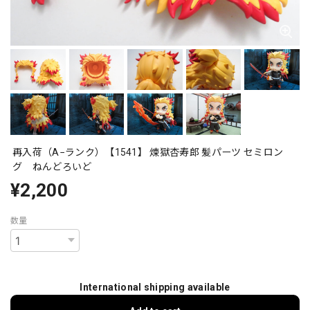
再入荷（A−ランク）【1541】 煉獄杏寿郎 髪パーツ セミロン
グ ねんどろいど
¥2,200
数量
International shipping available