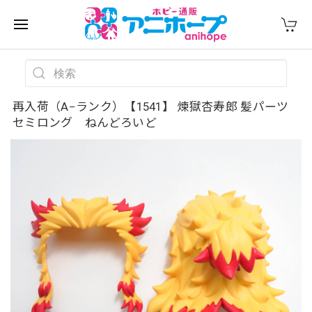
再入荷（A−ランク）【1541】 煉獄杏寿郎 髪パーツ
セミロング ねんどろいど