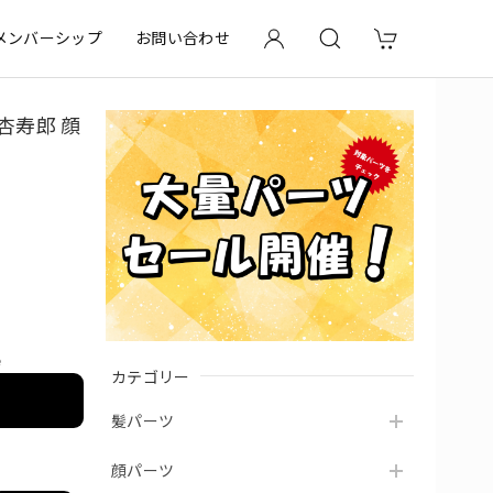
メンバーシップ
お問い合わせ
杏寿郎 顔
e
カテゴリー
髪パーツ
顔パーツ