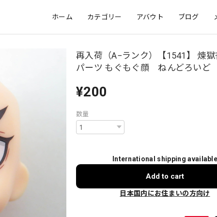
ホーム
カテゴリー
アバウト
ブログ
再入荷（A−ランク）【1541】 煉獄
パーツ もぐもぐ顔 ねんどろいど
¥200
数量
International shipping availabl
Add to cart
日本国内にお住まいの方向け