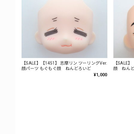
【SALE】【1451】 志摩リン ツーリングVer.
【SALE】
顔パーツ もぐもぐ顔 ねんどろいど
顔 ねん
¥1,000