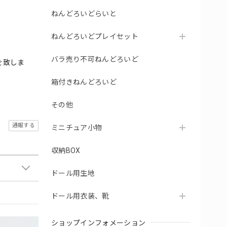
ねんどろいどらいと
ねんどろいどプレイセット
バラ売り不可ねんどろいど
を致しま
箱付きねんどろいど
その他
通報する
ミニチュア小物
収納BOX
ドール用生地
ドール用衣装、靴
ショップインフォメーション