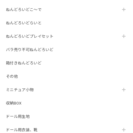
ねんどろいどこ～で
ねんどろいどらいと
ねんどろいどプレイセット
バラ売り不可ねんどろいど
箱付きねんどろいど
その他
ミニチュア小物
収納BOX
ドール用生地
ドール用衣装、靴