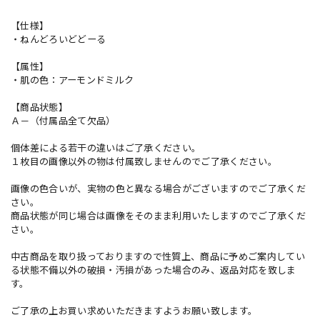
【仕様】
・ねんどろいどどーる
【属性】
・肌の色：アーモンドミルク
【商品状態】
Ａ－（付属品全て欠品）
個体差による若干の違いはご了承ください。
１枚目の画像以外の物は付属致しませんのでご了承ください。
画像の色合いが、実物の色と異なる場合がございますのでご了承くだ
さい。
商品状態が同じ場合は画像をそのまま利用いたしますのでご了承くだ
さい。
中古商品を取り扱っておりますので性質上、商品に予めご案内してい
る状態不備以外の破損・汚損があった場合のみ、返品対応を致しま
す。
ご了承の上お買い求めいただきますようお願い致します。