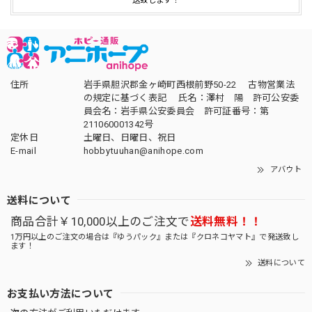
送致します！
住所
岩手県胆沢郡金ヶ崎町西根前野50-22 古物営業法
の規定に基づく表記 氏名：澤村 陽 許可公安委
員会名：岩手県公安委員会 許可証番号：第
211060001342号
定休日
土曜日、日曜日、祝日
E-mail
hobbytuuhan@anihope.com
アバウト
送料について
商品合計￥10,000以上のご注文で
送料無料！！
1万円以上のご注文の場合は『ゆうパック』または『クロネコヤマト』で発送致し
ます！
送料について
お支払い方法について