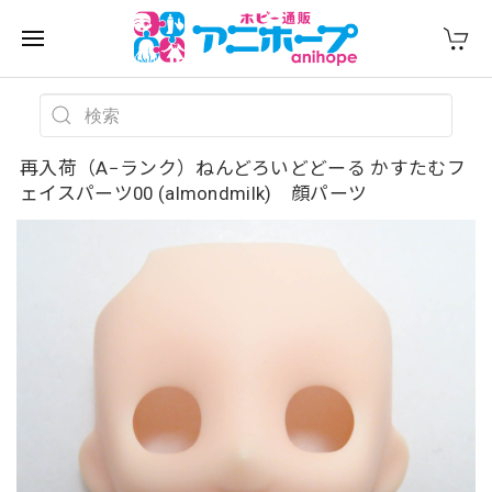
再入荷（A−ランク）ねんどろいどどーる かすたむフ
ェイスパーツ00 (almondmilk) 顔パーツ