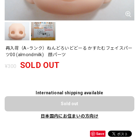
再入荷（A−ランク）ねんどろいどどーる かすたむフェイスパー
ツ00 (almondmilk) 顔パーツ
SOLD OUT
¥300
International shipping available
Sold out
日本国内にお住まいの方向け
Save