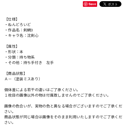
Save
【仕様】
・ねんどろいど
・作品名：剣網3
・キャラ名：沈剣心
【属性】
・形状：本
・分類：持ち物系
・その他：持ち手付き 左手
【商品状態】
Ａ－（塗装ミスあり）
個体差による若干の違いはご了承ください。
１枚目の画像以外の物は付属致しませんのでご了承ください。
画像の色合いが、実物の色と異なる場合がございますのでご了承くだ
さい。
商品状態が同じ場合は画像をそのまま利用いたしますのでご了承くだ
さい。