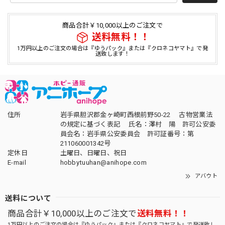
商品合計￥10,000以上のご注文で
送料無料！！
1万円以上のご注文の場合は『ゆうパック』または『クロネコヤマト』で発
送致します！
住所
岩手県胆沢郡金ヶ崎町西根前野50-22 古物営業法
の規定に基づく表記 氏名：澤村 陽 許可公安委
員会名：岩手県公安委員会 許可証番号：第
211060001342号
定休日
土曜日、日曜日、祝日
E-mail
hobbytuuhan@anihope.com
アバウト
送料について
商品合計￥10,000以上のご注文で
送料無料！！
1万円以上のご注文の場合は『ゆうパック』または『クロネコヤマト』で発送致し