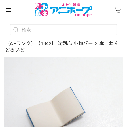
（A−ランク）【1342】 沈剣心 小物パーツ 本 ねん
どろいど