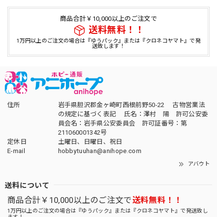
商品合計￥10,000以上のご注文で
送料無料！！
1万円以上のご注文の場合は『ゆうパック』または『クロネコヤマト』で発
送致します！
住所
岩手県胆沢郡金ヶ崎町西根前野50-22 古物営業法
の規定に基づく表記 氏名：澤村 陽 許可公安委
員会名：岩手県公安委員会 許可証番号：第
211060001342号
定休日
土曜日、日曜日、祝日
E-mail
hobbytuuhan@anihope.com
アバウト
送料について
商品合計￥10,000以上のご注文で
送料無料！！
1万円以上のご注文の場合は『ゆうパック』または『クロネコヤマト』で発送致し