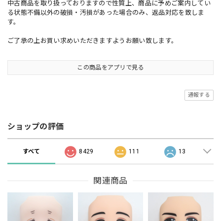
中古商品を取り扱っておりますので性質上、商品に予めご案内してい
る状態不備以外の破損・汚損があった場合のみ、返品対応を致しま
す。
ご了承の上お買い求めいただきますようお願い致します。
この商品をアプリで見る
通報する
ショップの評価
すべて
8429
111
13
関連商品