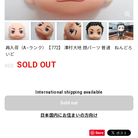
再入荷（A−ランク）【772】 澤村大地 顔パーツ 普通 ねんどろ
いど
SOLD OUT
¥50
International shipping available
Sold out
日本国内にお住まいの方向け
Save