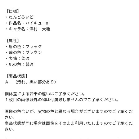
【仕様】
・ねんどろいど
・作品名：ハイキュー!!
・キャラ名：澤村 大地
【属性】
・眉の色：ブラック
・瞳の色：ブラウン
・表情：普通
・肌の色：普通
【商品状態】
Ａ－（汚れ、黒い部分あり）
個体差による若干の違いはご了承ください。
１枚目の画像以外の物は付属致しませんのでご了承ください。
画像の色合いが、実物の色と異なる場合がございますのでご了承くだ
さい。
商品状態が同じ場合は画像をそのまま利用いたしますのでご了承くだ
さい。