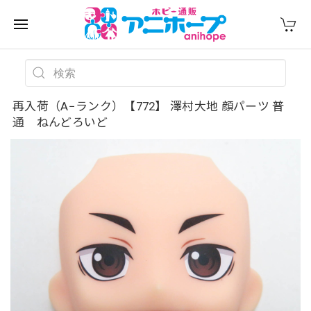
再入荷（A−ランク）【772】 澤村大地 顔パーツ 普
通 ねんどろいど