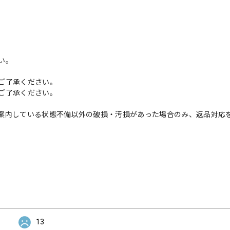
い。
ご了承ください。
ご了承ください。
案内している状態不備以外の破損・汚損があった場合のみ、返品対応
13