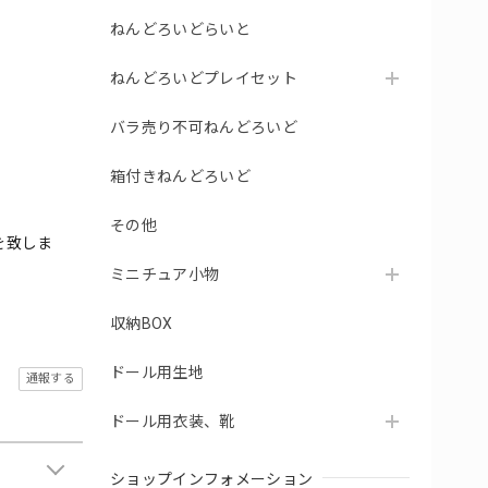
ねんどろいどらいと
ねんどろいどプレイセット
バラ売り不可ねんどろいど
箱付きねんどろいど
その他
を致しま
ミニチュア小物
収納BOX
ドール用生地
通報する
ドール用衣装、靴
ショップインフォメーション