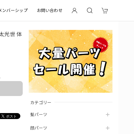
メンバーシップ
お問い合わせ
太光世 体
e
カテゴリー
髪パーツ
顔パーツ