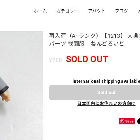
ホーム
カテゴリー
アバウト
ブログ
再入荷（A−ランク）【1213】 大典
パーツ 戦闘服 ねんどろいど
SOLD OUT
¥200
International shipping availabl
Sold out
日本国内にお住まいの方向け
Save