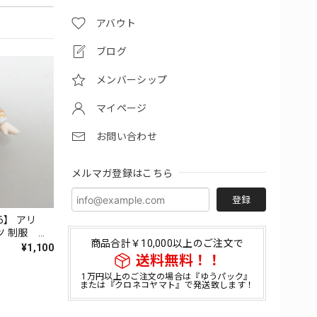
アバウト
ブログ
メンバーシップ
マイページ
お問い合わせ
メルマガ登録はこちら
登録
6】 アリ
ツ 制服 ね
商品合計￥10,000以上のご注文で
¥1,100
送料無料！！
1万円以上のご注文の場合は『ゆうパック』
または『クロネコヤマト』で発送致します！