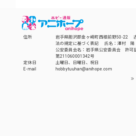
住所
岩手県胆沢郡金ヶ崎町西根前野50-22 
法の規定に基づく表記 氏名：澤村 陽
公安委員会名：岩手県公安委員会 許可
第211060001342号
定休日
土曜日、日曜日、祝日
E-mail
hobbytuuhan@anihope.com