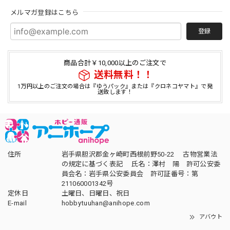
メルマガ登録はこちら
登録
商品合計￥10,000以上のご注文で
送料無料！！
1万円以上のご注文の場合は『ゆうパック』または『クロネコヤマト』で発
送致します！
住所
岩手県胆沢郡金ヶ崎町西根前野50-22 古物営業法
の規定に基づく表記 氏名：澤村 陽 許可公安委
員会名：岩手県公安委員会 許可証番号：第
211060001342号
定休日
土曜日、日曜日、祝日
E-mail
hobbytuuhan@anihope.com
アバウト