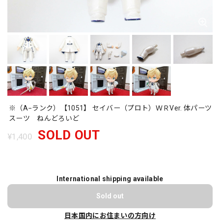
※（A−ランク）【1051】 セイバー（プロト）ＷＲVer. 体パーツ
スーツ ねんどろいど
SOLD OUT
¥1,400
International shipping available
Sold out
日本国内にお住まいの方向け