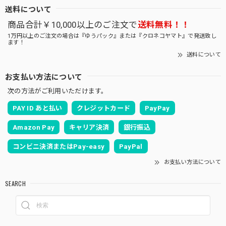
送料について
商品合計￥10,000以上のご注文で
送料無料！！
1万円以上のご注文の場合は『ゆうパック』または『クロネコヤマト』で発送致し
ます！
送料について
お支払い方法について
次の方法がご利用いただけます。
PAY ID あと払い
クレジットカード
PayPay
Amazon Pay
キャリア決済
銀行振込
コンビニ決済またはPay-easy
PayPal
お支払い方法について
SEARCH