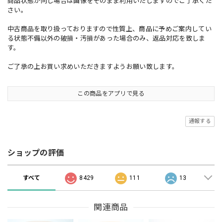
商品状態が同じ場合は画像をそのまま利用いたしますのでご了承くだ
さい。
中古商品を取り扱っておりますので性質上、商品に予めご案内してい
る状態不備以外の破損・汚損があった場合のみ、返品対応を致しま
す。
ご了承の上お買い求めいただきますようお願い致します。
この商品をアプリで見る
通報する
ショップの評価
すべて
8429
111
13
関連商品