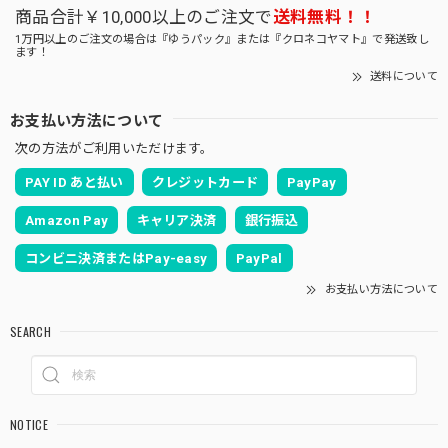
商品合計￥10,000以上のご注文で
送料無料！！
1万円以上のご注文の場合は『ゆうパック』または『クロネコヤマト』で発送致し
ます！
送料について
お支払い方法について
次の方法がご利用いただけます。
PAY ID あと払い
クレジットカード
PayPay
Amazon Pay
キャリア決済
銀行振込
コンビニ決済またはPay-easy
PayPal
お支払い方法について
SEARCH
NOTICE