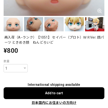
再入荷（A−ランク）【1051】 セイバー（プロト）ＷＲVer. 顔パ
ーツ ときめき顔 ねんどろいど
¥800
数量
International shipping available
Add to cart
日本国内にお住まいの方向け