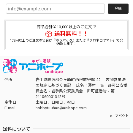
登録
商品合計￥10,000以上のご注文で
送料無料！！
1万円以上のご注文の場合は『ゆうパック』または『クロネコヤマト』で発
送致します！
住所
岩手県胆沢郡金ヶ崎町西根前野50-22 古物営業法
の規定に基づく表記 氏名：澤村 陽 許可公安委
員会名：岩手県公安委員会 許可証番号：第
211060001342号
定休日
土曜日、日曜日、祝日
E-mail
hobbytuuhan@anihope.com
アバウト
送料について