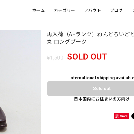
ホーム
カテゴリー
アバウト
ブログ
再入荷（A−ランク）ねんどろいどど
丸 ロングブーツ
SOLD OUT
¥1,500
International shipping availabl
Sold out
日本国内にお住まいの方向け
Save