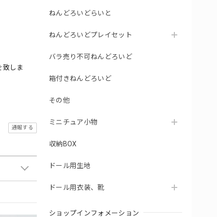
ねんどろいどらいと
ねんどろいどプレイセット
バラ売り不可ねんどろいど
を致しま
箱付きねんどろいど
その他
ミニチュア小物
通報する
収納BOX
ドール用生地
ドール用衣装、靴
ショップインフォメーション