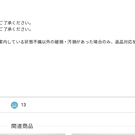
ご了承ください。
ご了承ください。
案内している状態不備以外の破損・汚損があった場合のみ、返品対応
13
関連商品