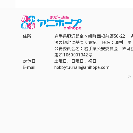
住所
岩手県胆沢郡金ヶ崎町西根前野50-22 
法の規定に基づく表記 氏名：澤村 陽
公安委員会名：岩手県公安委員会 許可
第211060001342号
定休日
土曜日、日曜日、祝日
E-mail
hobbytuuhan@anihope.com