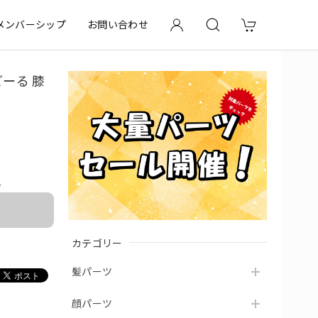
メンバーシップ
お問い合わせ
ーる 膝
e
カテゴリー
髪パーツ
顔パーツ