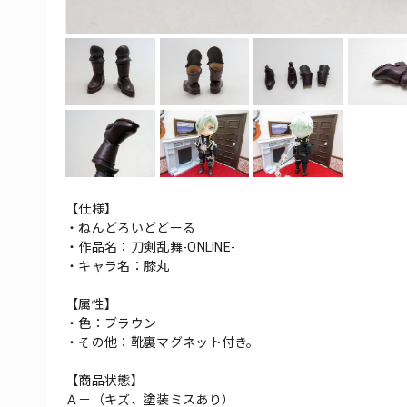
【仕様】
・ねんどろいどどーる
・作品名：刀剣乱舞-ONLINE-
・キャラ名：膝丸
【属性】
・色：ブラウン
・その他：靴裏マグネット付き。
【商品状態】
Ａ－（キズ、塗装ミスあり）