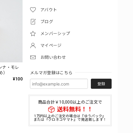
アバウト
ブログ
メンバーシップ
マイページ
お問い合わせ
ンナ・モレ
メルマガ登録はこちら
め）
¥100
登録
商品合計￥10,000以上のご注文で
送料無料！！
1万円以上のご注文の場合は『ゆうパック』
または『クロネコヤマト』で発送致します！