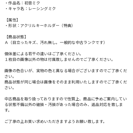
・作品名：初音ミク
・キャラ名：レーシングミク
【属性】
・形状：アクリルキーホルダー（特典）
【商品状態】
Ａ（目立ったキズ、汚れ無し。一般的な中古ランクです）
個体差による若干の違いはご了承ください。
１枚目の画像以外の物は付属致しませんのでご了承ください。
画像の色合いが、実物の色と異なる場合がございますのでご了承くだ
さい。
商品状態が同じ場合は画像をそのまま利用いたしますのでご了承くだ
さい。
中古商品を取り扱っておりますので性質上、商品に予めご案内してい
る状態不備以外の破損・汚損があった場合のみ、返品対応を致しま
す。
ご了承の上お買い求めいただきますようお願い致します。