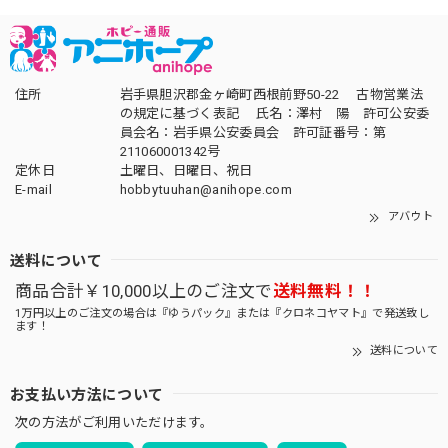
住所
岩手県胆沢郡金ヶ崎町西根前野50-22 古物営業法
の規定に基づく表記 氏名：澤村 陽 許可公安委
員会名：岩手県公安委員会 許可証番号：第
211060001342号
定休日
土曜日、日曜日、祝日
E-mail
hobbytuuhan@anihope.com
アバウト
送料について
商品合計￥10,000以上のご注文で
送料無料！！
1万円以上のご注文の場合は『ゆうパック』または『クロネコヤマト』で発送致し
ます！
送料について
お支払い方法について
次の方法がご利用いただけます。