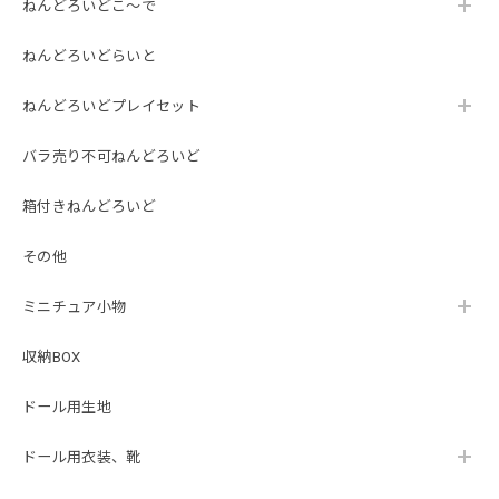
ねんどろいどこ～で
ねんどろいどらいと
ねんどろいどプレイセット
バラ売り不可ねんどろいど
箱付きねんどろいど
その他
ミニチュア小物
収納BOX
ドール用生地
ドール用衣装、靴