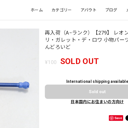
ホーム
カテゴリー
アバウト
ブログ
再入荷（A−ランク）【279】 レオ
リ・ガレット・デ・ロワ 小物パーツ
んどろいど
SOLD OUT
¥100
International shipping availabl
Sold out
日本国内にお住まいの方向け
Save