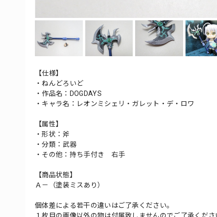
【仕様】
・ねんどろいど
・作品名：DOGDAYS
・キャラ名：レオンミシェリ・ガレット・デ・ロワ
【属性】
・形状：斧
・分類：武器
・その他：持ち手付き 右手
【商品状態】
Ａ－（塗装ミスあり）
個体差による若干の違いはご了承ください。
１枚目の画像以外の物は付属致しませんのでご了承くださ