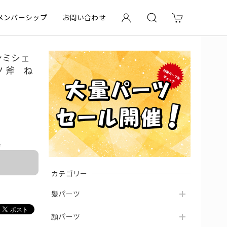
メンバーシップ
お問い合わせ
ンミシェ
 斧 ね
e
カテゴリー
髪パーツ
顔パーツ