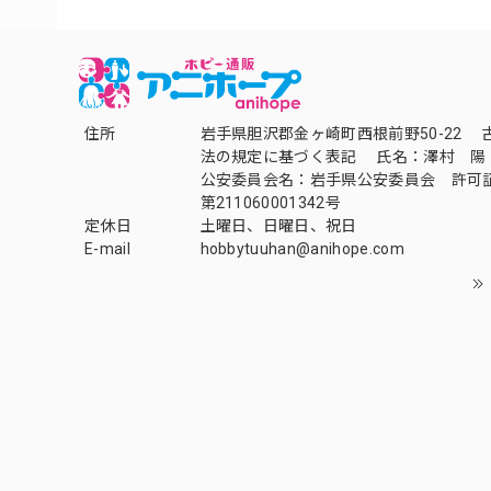
住所
岩手県胆沢郡金ヶ崎町西根前野50-22 
法の規定に基づく表記 氏名：澤村 陽
公安委員会名：岩手県公安委員会 許可
第211060001342号
定休日
土曜日、日曜日、祝日
E-mail
hobbytuuhan@anihope.com