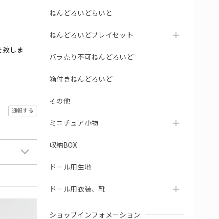
ねんどろいどらいと
ねんどろいどプレイセット
を致しま
バラ売り不可ねんどろいど
箱付きねんどろいど
その他
通報する
ミニチュア小物
収納BOX
ドール用生地
ドール用衣装、靴
ショップインフォメーション