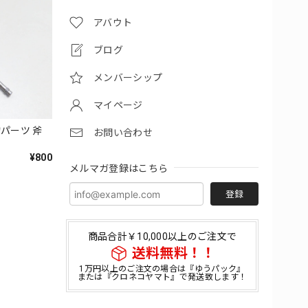
アバウト
ブログ
メンバーシップ
マイページ
小物パーツ 斧
お問い合わせ
¥800
メルマガ登録はこちら
登録
商品合計￥10,000以上のご注文で
送料無料！！
1万円以上のご注文の場合は『ゆうパック』
または『クロネコヤマト』で発送致します！