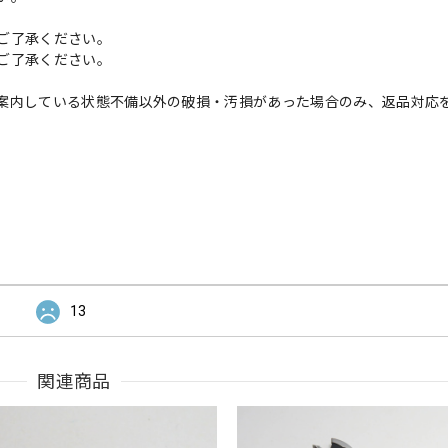
ご了承ください。
ご了承ください。
案内している状態不備以外の破損・汚損があった場合のみ、返品対応
13
関連商品