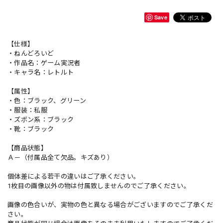
Save
【仕様】
・ねんどろいど
・作品名：ゲーム実況者
・キャラ名：レトルト
【属性】
・色：ブラック、グリーン
・服装：私服
・ズボン系：ブラック
・靴：ブラック
【商品状態】
Ａ－（付属品全て欠品。キズあり）
個体差による若干の違いはご了承ください。
1枚目の画像以外の物は付属致しませんのでご了承ください。
画像の色合いが、実物の色と異なる場合がございますのでご了承くだ
さい。