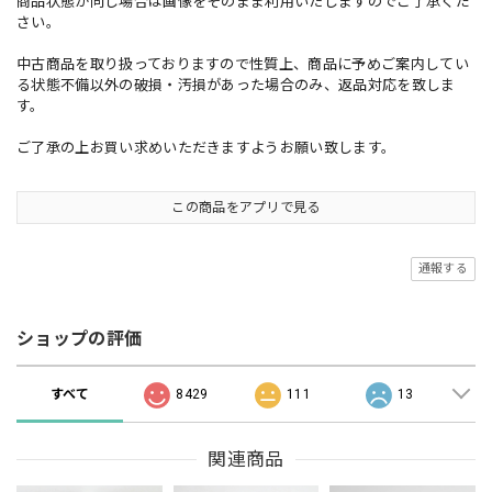
商品状態が同じ場合は画像をそのまま利用いたしますのでご了承くだ
さい。
中古商品を取り扱っておりますので性質上、商品に予めご案内してい
る状態不備以外の破損・汚損があった場合のみ、返品対応を致しま
す。
ご了承の上お買い求めいただきますようお願い致します。
この商品をアプリで見る
通報する
ショップの評価
すべて
8429
111
13
関連商品