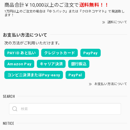
商品合計￥10,000以上のご注文で
送料無料！！
1万円以上のご注文の場合は『ゆうパック』または『クロネコヤマト』で発送致し
ます！
送料について
お支払い方法について
次の方法がご利用いただけます。
PAY ID あと払い
クレジットカード
PayPay
Amazon Pay
キャリア決済
銀行振込
コンビニ決済またはPay-easy
PayPal
お支払い方法について
SEARCH
NOTICE