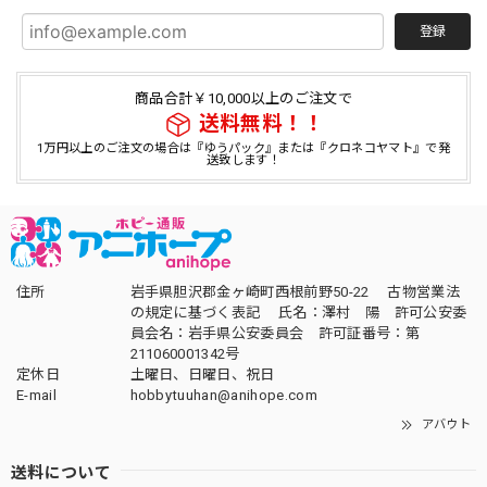
登録
商品合計￥10,000以上のご注文で
送料無料！！
1万円以上のご注文の場合は『ゆうパック』または『クロネコヤマト』で発
送致します！
住所
岩手県胆沢郡金ヶ崎町西根前野50-22 古物営業法
の規定に基づく表記 氏名：澤村 陽 許可公安委
員会名：岩手県公安委員会 許可証番号：第
211060001342号
定休日
土曜日、日曜日、祝日
E-mail
hobbytuuhan@anihope.com
アバウト
送料について