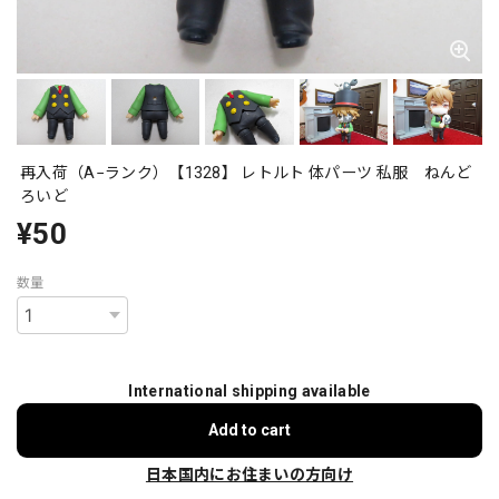
再入荷（A−ランク）【1328】 レトルト 体パーツ 私服 ねんど
ろいど
¥50
数量
International shipping available
Add to cart
日本国内にお住まいの方向け