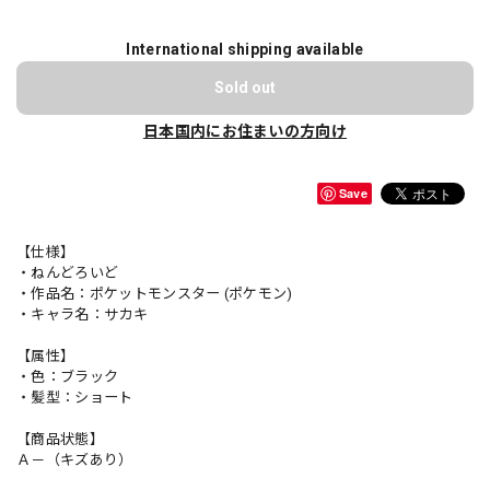
International shipping available
Sold out
日本国内にお住まいの方向け
Save
【仕様】
・ねんどろいど
・作品名：ポケットモンスター (ポケモン)
・キャラ名：サカキ
【属性】
・色：ブラック
・髪型：ショート
【商品状態】
Ａ－（キズあり）