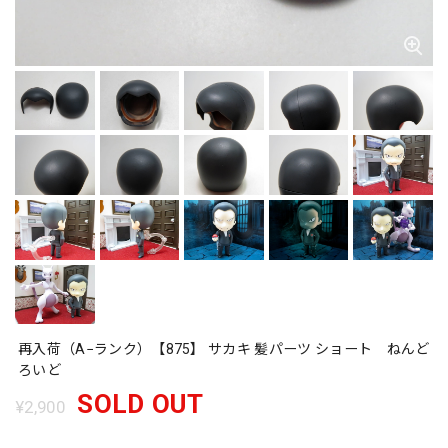
再入荷（A−ランク）【875】 サカキ 髪パーツ ショート ねんど
ろいど
SOLD OUT
¥2,900