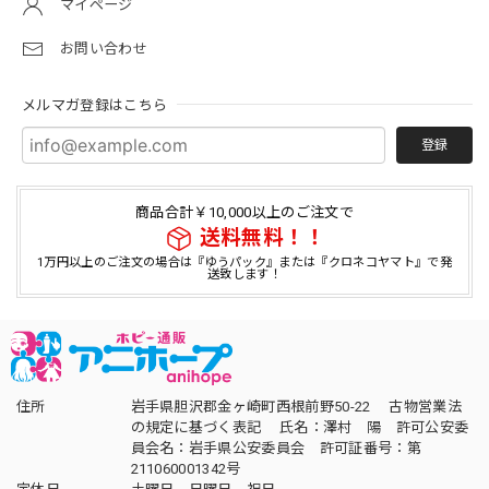
マイページ
お問い合わせ
メルマガ登録はこちら
登録
商品合計￥10,000以上のご注文で
送料無料！！
1万円以上のご注文の場合は『ゆうパック』または『クロネコヤマト』で発
送致します！
住所
岩手県胆沢郡金ヶ崎町西根前野50-22 古物営業法
の規定に基づく表記 氏名：澤村 陽 許可公安委
員会名：岩手県公安委員会 許可証番号：第
211060001342号