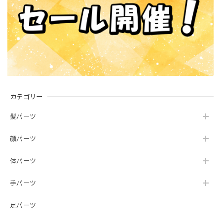
カテゴリー
髪パーツ
顔パーツ
体パーツ
手パーツ
足パーツ