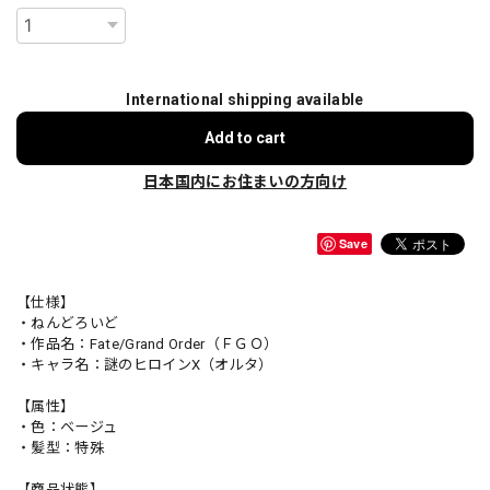
International shipping available
Add to cart
日本国内にお住まいの方向け
Save
【仕様】
・ねんどろいど
・作品名：Fate/Grand Order（ＦＧＯ）
・キャラ名：謎のヒロインX（オルタ）
【属性】
・色：ベージュ
・髪型：特殊
【商品状態】