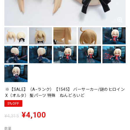
※【SALE】（A−ランク）【1545】 バーサーカー/謎のヒロイン
X（オルタ） 髪パーツ 特殊 ねんどろいど
5%OFF
¥4,100
¥4,315
数量