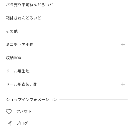
バラ売り不可ねんどろいど
箱付きねんどろいど
その他
ミニチュア小物
収納BOX
ドール用生地
ドール用衣装、靴
ショップインフォメーション
アバウト
ブログ