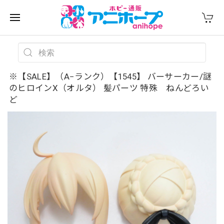
※【SALE】（A−ランク）【1545】 バーサーカー/謎
のヒロインX（オルタ） 髪パーツ 特殊 ねんどろい
ど