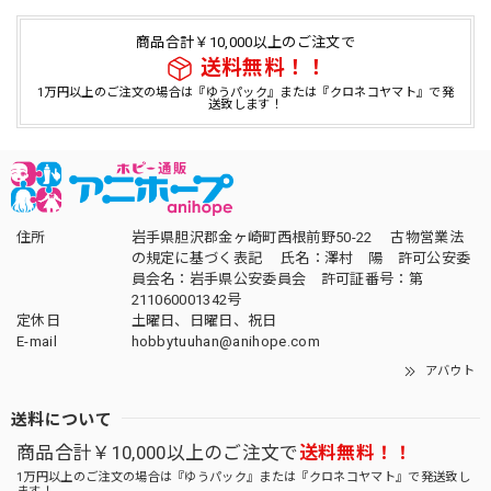
商品合計￥10,000以上のご注文で
送料無料！！
1万円以上のご注文の場合は『ゆうパック』または『クロネコヤマト』で発
送致します！
住所
岩手県胆沢郡金ヶ崎町西根前野50-22 古物営業法
の規定に基づく表記 氏名：澤村 陽 許可公安委
員会名：岩手県公安委員会 許可証番号：第
211060001342号
定休日
土曜日、日曜日、祝日
E-mail
hobbytuuhan@anihope.com
アバウト
送料について
商品合計￥10,000以上のご注文で
送料無料！！
1万円以上のご注文の場合は『ゆうパック』または『クロネコヤマト』で発送致し