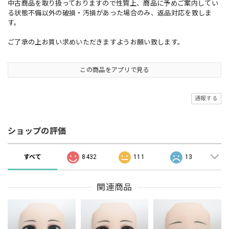
中古商品を取り扱っておりますので性質上、商品に予めご案内してい
る状態不備以外の破損・汚損があった場合のみ、返品対応を致しま
す。
ご了承の上お買い求めいただきますようお願い致します。
この商品をアプリで見る
通報する
ショップの評価
すべて
8432
111
13
関連商品