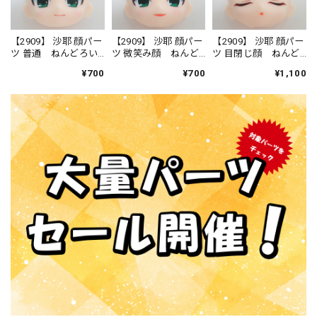
【2909】 沙耶 顔パー
【2909】 沙耶 顔パー
【2909】 沙耶 顔パー
ツ 普通 ねんどろい
ツ 微笑み顔 ねんど
ツ 目閉じ顔 ねんど
ど
ろいど
ろいど
¥700
¥700
¥1,100