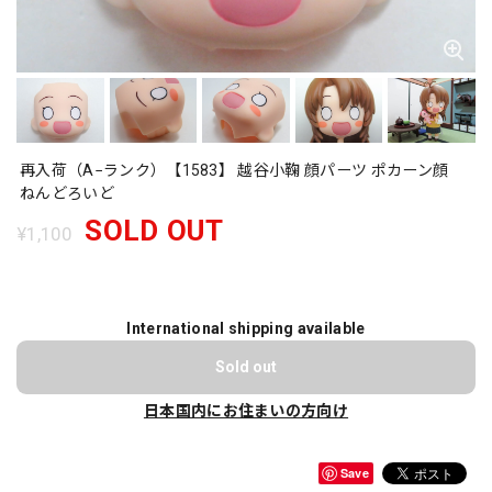
再入荷（A−ランク）【1583】 越谷小鞠 顔パーツ ポカーン顔
ねんどろいど
SOLD OUT
¥1,100
International shipping available
Sold out
日本国内にお住まいの方向け
Save