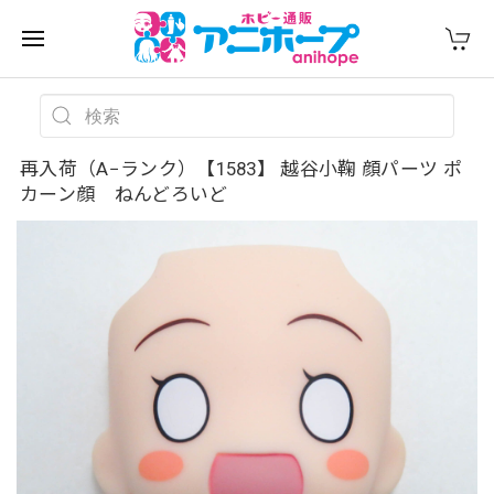
再入荷（A−ランク）【1583】 越谷小鞠 顔パーツ ポ
カーン顔 ねんどろいど