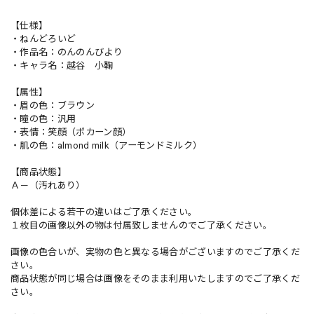
【仕様】
・ねんどろいど
・作品名：のんのんびより
・キャラ名：越谷 小鞠
【属性】
・眉の色：ブラウン
・瞳の色：汎用
・表情：笑顔（ポカーン顔）
・肌の色：almond milk（アーモンドミルク）
【商品状態】
Ａ－（汚れあり）
個体差による若干の違いはご了承ください。
１枚目の画像以外の物は付属致しませんのでご了承ください。
画像の色合いが、実物の色と異なる場合がございますのでご了承くだ
さい。
商品状態が同じ場合は画像をそのまま利用いたしますのでご了承くだ
さい。