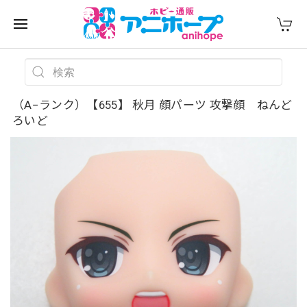
（A−ランク）【655】 秋月 顔パーツ 攻撃顔 ねんど
ろいど