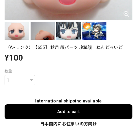
（A−ランク）【655】 秋月 顔パーツ 攻撃顔 ねんどろいど
¥100
数量
International shipping available
Add to cart
日本国内にお住まいの方向け