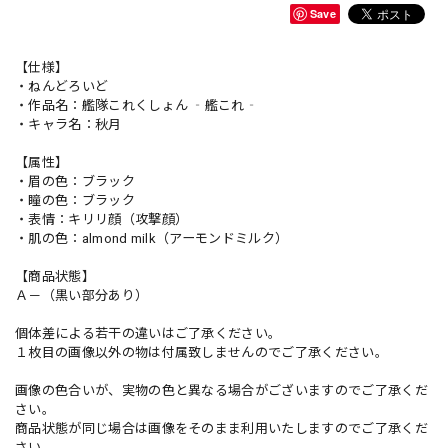
Save
【仕様】
・ねんどろいど
・作品名：艦隊これくしょん ‐艦これ‐
・キャラ名：秋月
【属性】
・眉の色：ブラック
・瞳の色：ブラック
・表情：キリリ顔（攻撃顔）
・肌の色：almond milk（アーモンドミルク）
【商品状態】
Ａ－（黒い部分あり）
個体差による若干の違いはご了承ください。
１枚目の画像以外の物は付属致しませんのでご了承ください。
画像の色合いが、実物の色と異なる場合がございますのでご了承くだ
さい。
商品状態が同じ場合は画像をそのまま利用いたしますのでご了承くだ
さい。