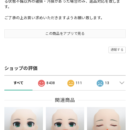
る状態不備以外の破損・汚損があった場合のみ、返品対応を致しま
す。
ご了承の上お買い求めいただきますようお願い致します。
この商品をアプリで見る
通報する
ショップの評価
すべて
8438
111
13
関連商品