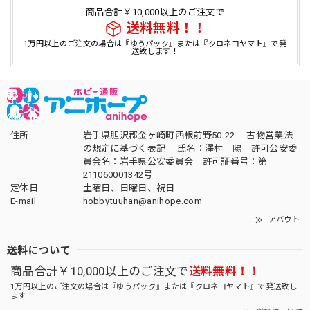
商品合計￥10,000以上のご注文で
送料無料！！
1万円以上のご注文の場合は『ゆうパック』または『クロネコヤマト』で発
送致します！
住所
岩手県胆沢郡金ヶ崎町西根前野50-22 古物営業法
の規定に基づく表記 氏名：澤村 陽 許可公安委
員会名：岩手県公安委員会 許可証番号：第
211060001342号
定休日
土曜日、日曜日、祝日
E-mail
hobbytuuhan@anihope.com
アバウト
送料について
商品合計￥10,000以上のご注文で
送料無料！！
1万円以上のご注文の場合は『ゆうパック』または『クロネコヤマト』で発送致し
ます！