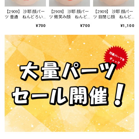
【2909】 沙耶 顔パー
【2909】 沙耶 顔パー
【2909】 沙耶 顔パー
ツ 普通 ねんどろい
ツ 微笑み顔 ねんど
ツ 目閉じ顔 ねんど
ど
ろいど
ろいど
¥700
¥700
¥1,100