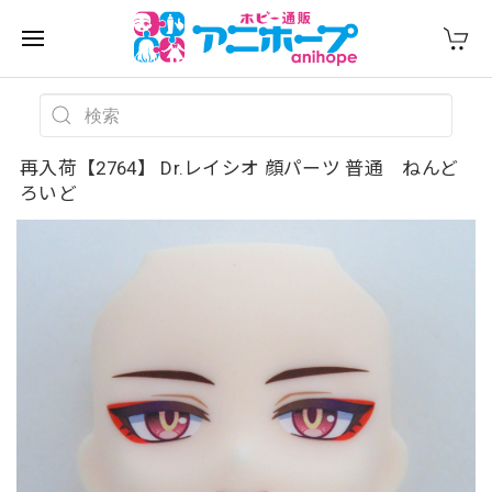
再入荷【2764】 Dr.レイシオ 顔パーツ 普通 ねんど
ろいど