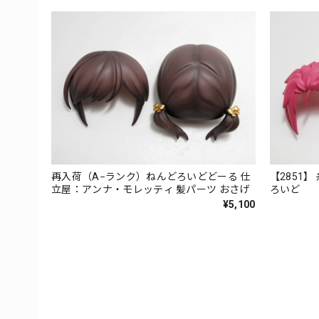
再入荷（A−ランク）ねんどろいどどーる 仕
【2851
立屋：アンナ・モレッティ 髪パーツ おさげ
ろいど
¥5,100