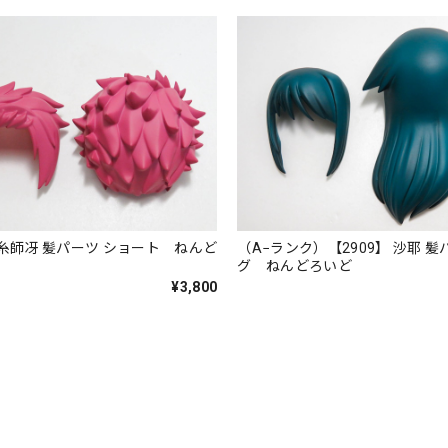
】 糸師冴 髪パーツ ショート ねんど
（A−ランク）【2909】 沙耶 髪
グ ねんどろいど
¥3,800