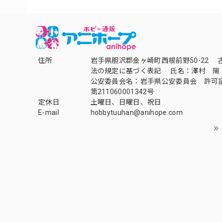
住所
岩手県胆沢郡金ヶ崎町西根前野50-22 
法の規定に基づく表記 氏名：澤村 陽
公安委員会名：岩手県公安委員会 許可
第211060001342号
定休日
土曜日、日曜日、祝日
E-mail
hobbytuuhan@anihope.com