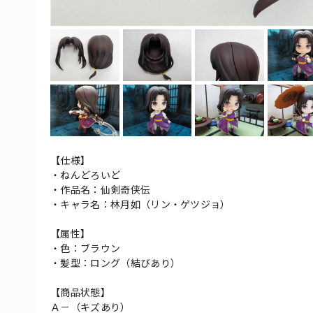
【仕様】
・ねんどろいど
・作品名：仙剣奇侠伝
・キャラ名：林月如（リン・ゲツジョ）
【属性】
・色：ブラウン
・髪型：ロング（結びあり）
【商品状態】
Ａ－（キズあり）