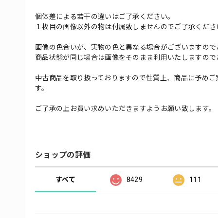
個体差による若干の違いはご了承ください。
１枚目の画像以外の物は付属致しませんのでご了承くださ
画像の色合いが、実物の色と異なる場合がございますので
商品状態が同じ場合は画像をそのまま利用いたしますので
中古商品を取り扱っておりますので性質上、商品に予めご
す。
ご了承の上お買い求めいただきますようお願い致します。
ショップの評価
すべて
8429
111