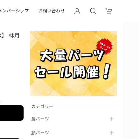
メンバーシップ
お問い合わせ
X】 林月
e
カテゴリー
髪パーツ
顔パーツ