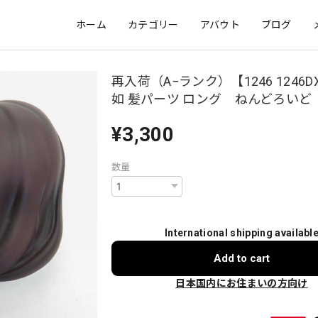
ホーム
カテゴリー
アバウト
ブログ
再入荷（A−ランク）【1246 1246D
如 髪パーツ ロング ねんどろいど
¥3,300
数量
International shipping availabl
Add to cart
日本国内にお住まいの方向け