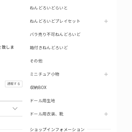
ねんどろいどらいと
ねんどろいどプレイセット
バラ売り不可ねんどろいど
を致しま
箱付きねんどろいど
その他
ミニチュア小物
通報する
収納BOX
ドール用生地
ドール用衣装、靴
ショップインフォメーション