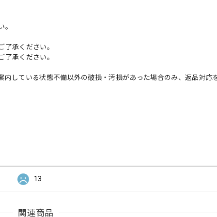
い。
ご了承ください。
ご了承ください。
案内している状態不備以外の破損・汚損があった場合のみ、返品対応
13
関連商品