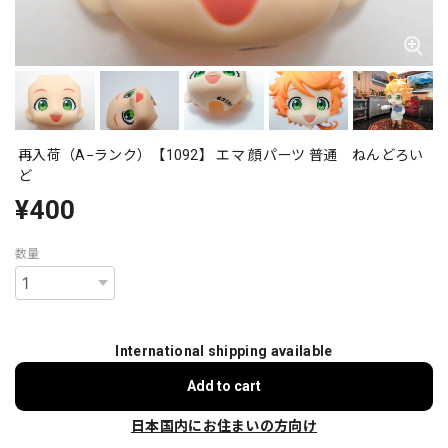
再入荷（A−ランク）【1092】 エマ 顔パーツ 普通 ねんどろい
ど
¥400
数量
International shipping available
Add to cart
日本国内にお住まいの方向け