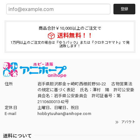
登録
商品合計￥10,000以上のご注文で
送料無料！！
1万円以上のご注文の場合は『ゆうパック』または『クロネコヤマト』で発
送致します！
住所
岩手県胆沢郡金ヶ崎町西根前野50-22 古物営業法
の規定に基づく表記 氏名：澤村 陽 許可公安委
員会名：岩手県公安委員会 許可証番号：第
211060001342号
定休日
土曜日、日曜日、祝日
E-mail
hobbytuuhan@anihope.com
アバウト
送料について