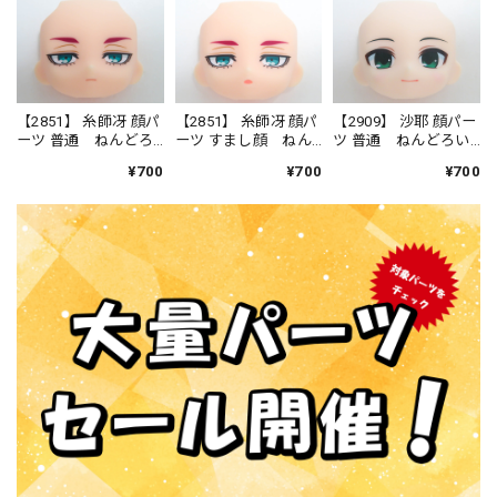
【2851】 糸師冴 顔パ
【2851】 糸師冴 顔パ
【2909】 沙耶 顔パー
ーツ 普通 ねんどろ
ーツ すまし顔 ねん
ツ 普通 ねんどろい
いど
どろいど
ど
¥700
¥700
¥700