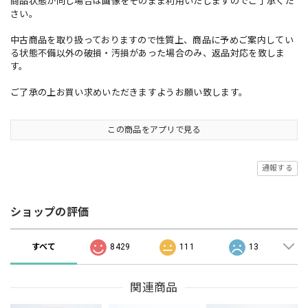
商品状態が同じ場合は画像をそのまま利用いたしますのでご了承くだ
さい。
中古商品を取り扱っておりますので性質上、商品に予めご案内してい
る状態不備以外の破損・汚損があった場合のみ、返品対応を致しま
す。
ご了承の上お買い求めいただきますようお願い致します。
この商品をアプリで見る
通報する
ショップの評価
すべて
8429
111
13
関連商品