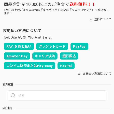
商品合計￥10,000以上のご注文で
送料無料！！
1万円以上のご注文の場合は『ゆうパック』または『クロネコヤマト』で発送致し
ます！
送料について
お支払い方法について
次の方法がご利用いただけます。
PAY ID あと払い
クレジットカード
PayPay
Amazon Pay
キャリア決済
銀行振込
コンビニ決済またはPay-easy
PayPal
お支払い方法について
SEARCH
NOTICE