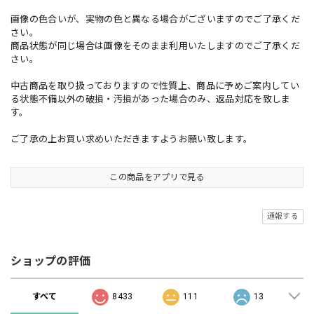
画像の色合いが、実物の色と異なる場合がございますのでご了承くだ
さい。
商品状態が同じ場合は画像をそのまま利用いたしますのでご了承くだ
さい。
中古商品を取り扱っておりますので性質上、商品に予めご案内してい
る状態不備以外の破損・汚損があった場合のみ、返品対応を致しま
す。
ご了承の上お買い求めいただきますようお願い致します。
この商品をアプリで見る
通報する
ショップの評価
すべて
8433
111
13