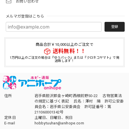
お問い合わせ
メルマガ登録はこちら
登録
商品合計￥10,000以上のご注文で
送料無料！！
1万円以上のご注文の場合は『ゆうパック』または『クロネコヤマト』で発
送致します！
住所
岩手県胆沢郡金ヶ崎町西根前野50-22 古物営業法
の規定に基づく表記 氏名：澤村 陽 許可公安委
員会名：岩手県公安委員会 許可証番号：第
211060001342号
定休日
土曜日、日曜日、祝日
E-mail
hobbytuuhan@anihope.com