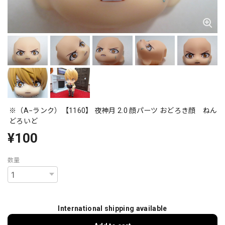
※（A−ランク）【1160】 夜神月 2.0 顔パーツ おどろき顔 ねん
どろいど
¥100
数量
International shipping available