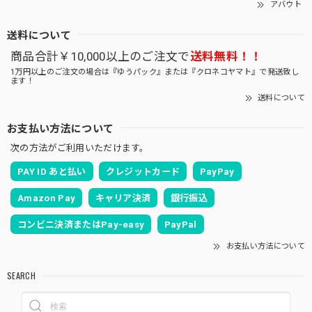
アバウト
送料について
商品合計￥10,000以上のご注文で
送料無料！！
1万円以上のご注文の場合は『ゆうパック』または『クロネコヤマト』で発送致し
ます！
送料について
お支払い方法について
次の方法がご利用いただけます。
PAY ID あと払い
クレジットカード
PayPay
Amazon Pay
キャリア決済
銀行振込
コンビニ決済またはPay-easy
PayPal
お支払い方法について
SEARCH