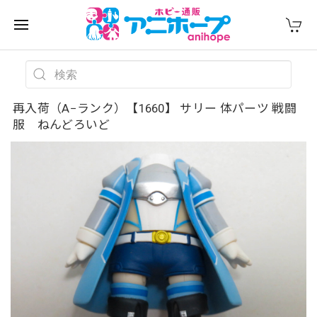
再入荷（A−ランク）【1660】 サリー 体パーツ 戦闘
服 ねんどろいど