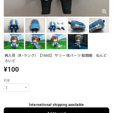
再入荷（A−ランク）【1660】 サリー 体パーツ 戦闘服 ねんど
ろいど
¥100
数量
International shipping available