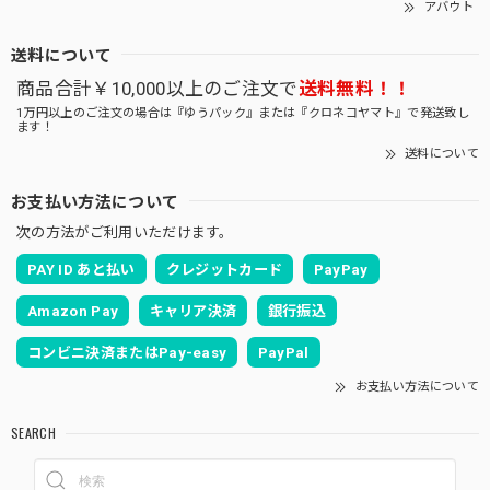
アバウト
送料について
商品合計￥10,000以上のご注文で
送料無料！！
1万円以上のご注文の場合は『ゆうパック』または『クロネコヤマト』で発送致し
ます！
送料について
お支払い方法について
次の方法がご利用いただけます。
PAY ID あと払い
クレジットカード
PayPay
Amazon Pay
キャリア決済
銀行振込
コンビニ決済またはPay-easy
PayPal
お支払い方法について
SEARCH