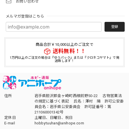
お問い合わせ
メルマガ登録はこちら
登録
商品合計￥10,000以上のご注文で
送料無料！！
1万円以上のご注文の場合は『ゆうパック』または『クロネコヤマト』で発
送致します！
住所
岩手県胆沢郡金ヶ崎町西根前野50-22 古物営業法
の規定に基づく表記 氏名：澤村 陽 許可公安委
員会名：岩手県公安委員会 許可証番号：第
211060001342号
定休日
土曜日、日曜日、祝日
E-mail
hobbytuuhan@anihope.com