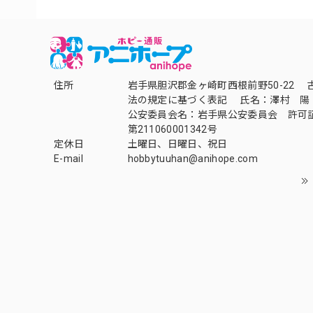
住所
岩手県胆沢郡金ヶ崎町西根前野50-22 
法の規定に基づく表記 氏名：澤村 陽
公安委員会名：岩手県公安委員会 許可
第211060001342号
定休日
土曜日、日曜日、祝日
E-mail
hobbytuuhan@anihope.com