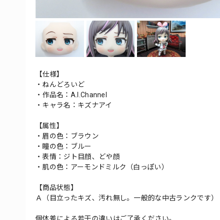
【仕様】
・ねんどろいど
・作品名：A.I.Channel
・キャラ名：キズナアイ
【属性】
・眉の色：ブラウン
・瞳の色：ブルー
・表情：ジト目顔、どや顔
・肌の色：アーモンドミルク（白っぽい）
【商品状態】
Ａ（目立ったキズ、汚れ無し。一般的な中古ランクです）
個体差による若干の違いはご了承ください。