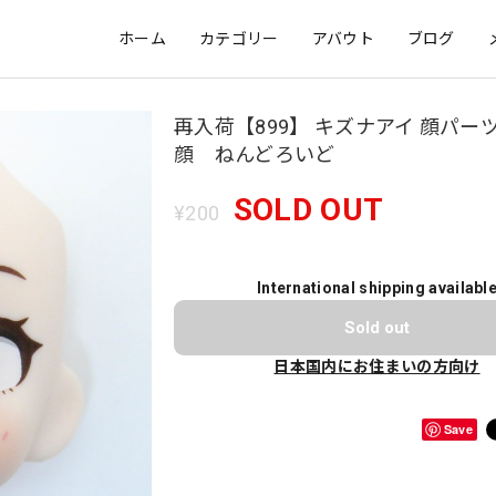
ホーム
カテゴリー
アバウト
ブログ
再入荷【899】 キズナアイ 顔パー
顔 ねんどろいど
SOLD OUT
¥200
International shipping availabl
Sold out
日本国内にお住まいの方向け
Save