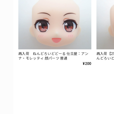
再入荷 ねんどろいどどーる 仕立屋：アン
再入荷【2
ナ・モレッティ 顔パーツ 普通
んどろい
¥200