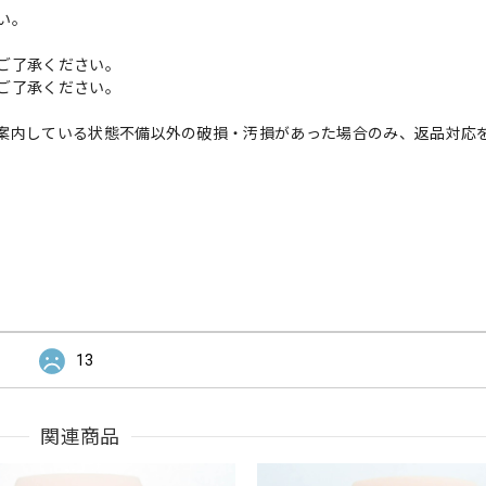
い。
ご了承ください。
ご了承ください。
案内している状態不備以外の破損・汚損があった場合のみ、返品対応
13
関連商品