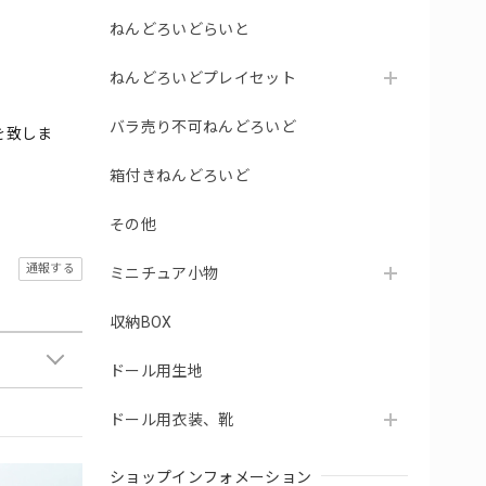
ねんどろいどらいと
ねんどろいどプレイセット
バラ売り不可ねんどろいど
を致しま
箱付きねんどろいど
その他
通報する
ミニチュア小物
収納BOX
ドール用生地
ドール用衣装、靴
ショップインフォメーション