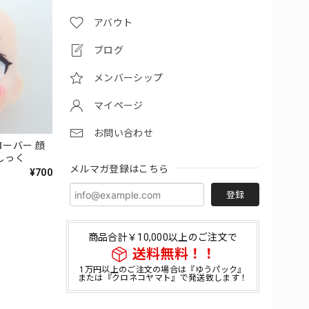
アバウト
ブログ
メンバーシップ
マイページ
お問い合わせ
ローバー 顔
しっく
メルマガ登録はこちら
¥700
登録
商品合計￥10,000以上のご注文で
送料無料！！
1万円以上のご注文の場合は『ゆうパック』
または『クロネコヤマト』で発送致します！