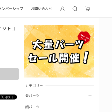
メンバーシップ
お問い合わせ
ツ ジト目
e
カテゴリー
髪パーツ
顔パーツ